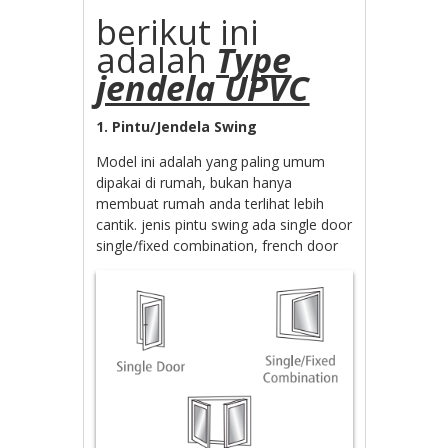
berikut ini
adalah
Type
jendela UPVC
1. Pintu/Jendela Swing
Model ini adalah yang paling umum
dipakai di rumah, bukan hanya
membuat rumah anda terlihat lebih
cantik. jenis pintu swing ada single door
single/fixed combination, french door