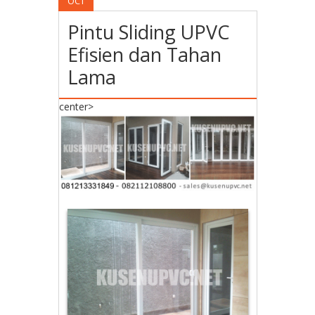
OCT
Pintu Sliding UPVC
Efisien dan Tahan
Lama
center>