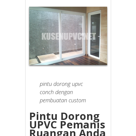
pintu dorong upvc
conch dengan
pembuatan custom
Pintu Dorong
UPVC Pemanis
Ruangan Anda