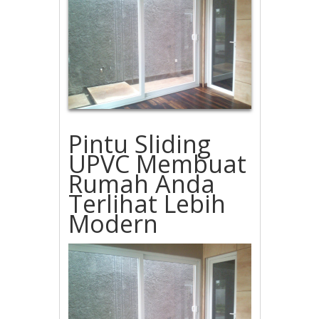
Pintu Sliding
UPVC Membuat
Rumah Anda
Terlihat Lebih
Modern