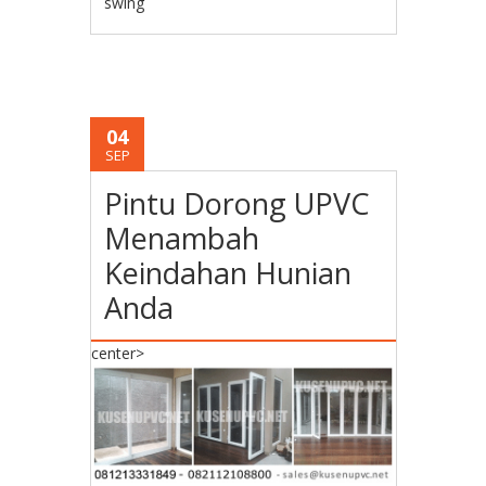
swing
04
SEP
Pintu Dorong UPVC
Menambah
Keindahan Hunian
Anda
center>