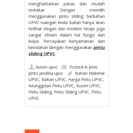
menghantarkan panas dan mudah
terbakar. Dengan memilih
menggunakan pintu sliding berbahan
UPVC ruangan Anda bukan hanya akan
terlihat elegan dan modern tetapi juga
sangat efisien dalam hal fungsi dan
biaya. Percayakan kenyamanan dan
keindahan dengan menggunakan
pintu
sliding UPVC
.
kusen upvc
Posted in
Jenis
pintu jendela upvc
Bahan Material
UPVC
,
Bahan UPVC
,
Harga Pintu UPVC
,
Keunggulan Pintu UPVC
,
Kusen UPVC
,
Pintu Sliding
,
Pintu Sliding UPVC
,
Pintu
UPVC