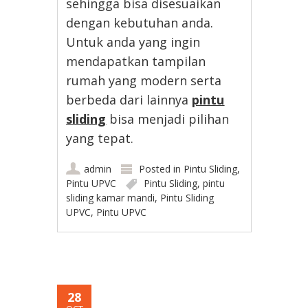
sehingga bisa disesuaikan
dengan kebutuhan anda.
Untuk anda yang ingin
mendapatkan tampilan
rumah yang modern serta
berbeda dari lainnya
pintu
sliding
bisa menjadi pilihan
yang tepat.
admin
Posted in
Pintu Sliding
,
Pintu UPVC
Pintu Sliding
,
pintu
sliding kamar mandi
,
Pintu Sliding
UPVC
,
Pintu UPVC
28