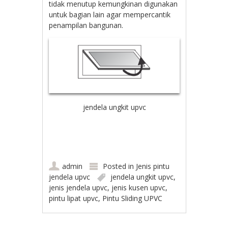
tidak menutup kemungkinan digunakan
untuk bagian lain agar mempercantik
penampilan bangunan.
jendela ungkit upvc
admin
Posted in
Jenis pintu
jendela upvc
jendela ungkit upvc
,
jenis jendela upvc
,
jenis kusen upvc
,
pintu lipat upvc
,
Pintu Sliding UPVC