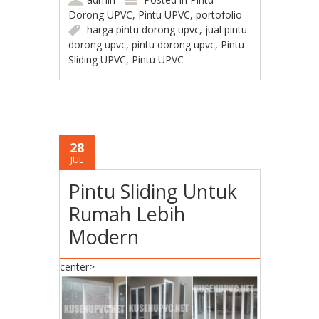
Dorong UPVC
,
Pintu UPVC
,
portofolio
harga pintu dorong upvc
,
jual pintu
dorong upvc
,
pintu dorong upvc
,
Pintu
Sliding UPVC
,
Pintu UPVC
28
JUL
Pintu Sliding Untuk
Rumah Lebih
Modern
center>