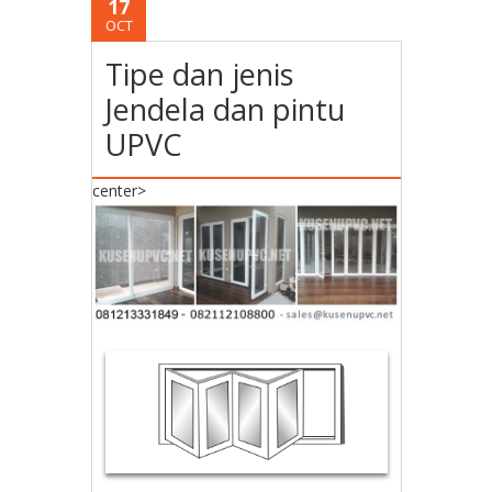
17
OCT
Tipe dan jenis
Jendela dan pintu
UPVC
center>