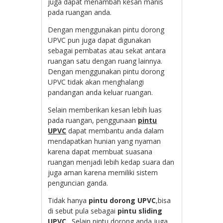
juga dapat menambah kesan manis
pada ruangan anda.
Dengan menggunakan pintu dorong
UPVC pun juga dapat digunakan
sebagai pembatas atau sekat antara
ruangan satu dengan ruang lainnya.
Dengan menggunakan pintu dorong
UPVC tidak akan menghalangi
pandangan anda keluar ruangan.
Selain memberikan kesan lebih luas
pada ruangan, penggunaan
pintu
UPVC
dapat membantu anda dalam
mendapatkan hunian yang nyaman
karena dapat membuat suasana
ruangan menjadi lebih kedap suara dan
juga aman karena memiliki sistem
penguncian ganda.
Tidak hanya
pintu dorong UPVC
,bisa
di sebut pula sebagai
pintu sliding
UPVC
. Selain pintu dorong anda juga