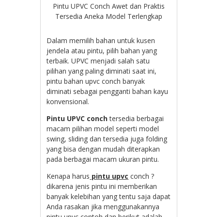
Pintu UPVC Conch Awet dan Praktis
Tersedia Aneka Model Terlengkap
Dalam memilih bahan untuk kusen
jendela atau pintu, pilih bahan yang
terbaik. UPVC menjadi salah satu
pilihan yang paling diminati saat ini,
pintu bahan upvc conch banyak
diminati sebagai pengganti bahan kayu
konvensional.
Pintu UPVC conch
tersedia berbagai
macam pilihan model seperti model
swing, sliding dan tersedia juga folding
yang bisa dengan mudah diterapkan
pada berbagai macam ukuran pintu.
Kenapa harus
pintu upvc
conch ?
dikarena jenis pintu ini memberikan
banyak kelebihan yang tentu saja dapat
Anda rasakan jika menggunakannya
pintu upvc contoh dan berikut adalah