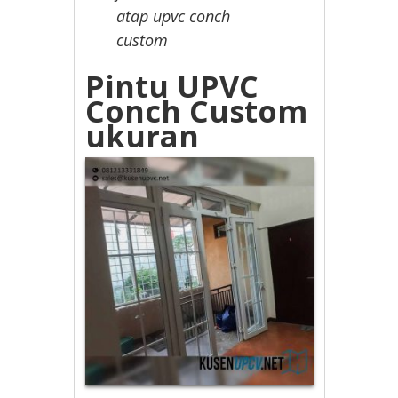
atap upvc conch
custom
Pintu UPVC
Conch Custom
ukuran