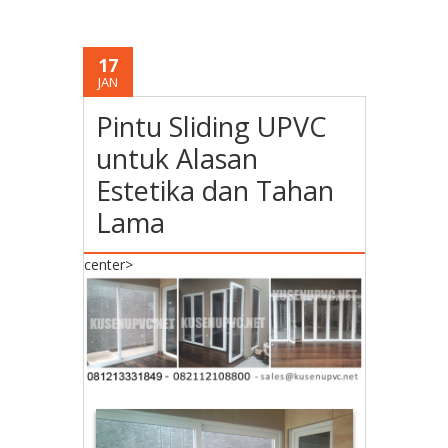
17
JAN
Pintu Sliding UPVC
untuk Alasan
Estetika dan Tahan
Lama
center>