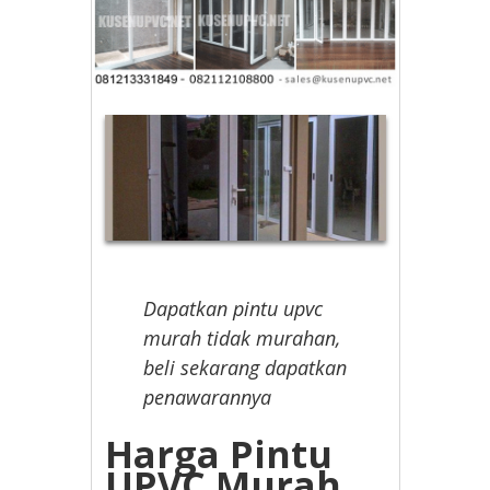
Dapatkan pintu upvc
murah tidak murahan,
beli sekarang dapatkan
penawarannya
Harga Pintu
UPVC Murah