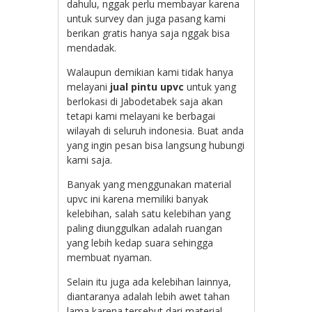
dahulu, nggak perlu membayar karena
untuk survey dan juga pasang kami
berikan gratis hanya saja nggak bisa
mendadak.
Walaupun demikian kami tidak hanya
melayani
jual pintu upvc
untuk yang
berlokasi di Jabodetabek saja akan
tetapi kami melayani ke berbagai
wilayah di seluruh indonesia. Buat anda
yang ingin pesan bisa langsung hubungi
kami saja.
Banyak yang menggunakan material
upvc ini karena memiliki banyak
kelebihan, salah satu kelebihan yang
paling diunggulkan adalah ruangan
yang lebih kedap suara sehingga
membuat nyaman.
Selain itu juga ada kelebihan lainnya,
diantaranya adalah lebih awet tahan
lama karena tersebut dari material