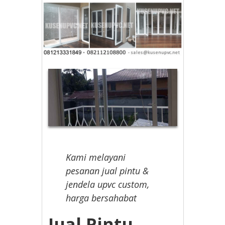
Kami melayani
pesanan jual pintu &
jendela upvc custom,
harga bersahabat
Jual Pintu