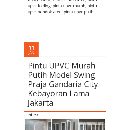
upvc folding
,
pintu upvc murah
,
pintu
upvc pondok aren
,
pintu upvc putih
11
JAN
Pintu UPVC Murah
Putih Model Swing
Praja Gandaria City
Kebayoran Lama
Jakarta
center>