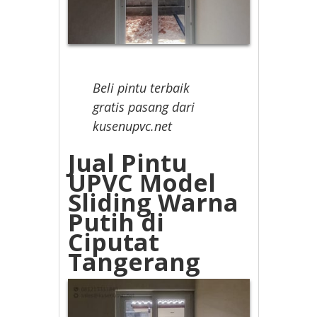
Beli pintu terbaik
gratis pasang dari
kusenupvc.net
Jual Pintu
UPVC Model
Sliding Warna
Putih di
Ciputat
Tangerang