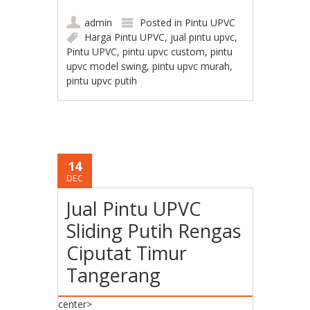
admin
Posted in
Pintu UPVC
Harga Pintu UPVC
,
jual pintu upvc
,
Pintu UPVC
,
pintu upvc custom
,
pintu
upvc model swing
,
pintu upvc murah
,
pintu upvc putih
14
DEC
Jual Pintu UPVC
Sliding Putih Rengas
Ciputat Timur
Tangerang
center>