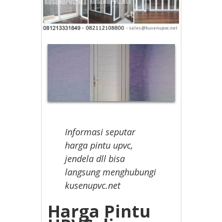
Informasi seputar
harga pintu upvc,
jendela dll bisa
langsung menghubungi
kusenupvc.net
Harga Pintu