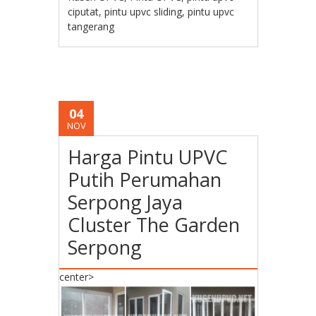
ciputat
,
pintu upvc sliding
,
pintu upvc
tangerang
04
NOV
Harga Pintu UPVC
Putih Perumahan
Serpong Jaya
Cluster The Garden
Serpong
center>