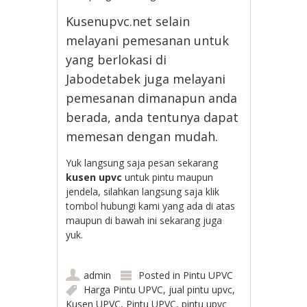
Kusenupvc.net selain
melayani pemesanan untuk
yang berlokasi di
Jabodetabek juga melayani
pemesanan dimanapun anda
berada, anda tentunya dapat
memesan dengan mudah.
Yuk langsung saja pesan sekarang
kusen upvc
untuk pintu maupun
jendela, silahkan langsung saja klik
tombol hubungi kami yang ada di atas
maupun di bawah ini sekarang juga
yuk.
admin
Posted in
Pintu UPVC
Harga Pintu UPVC
,
jual pintu upvc
,
Kusen UPVC
,
Pintu UPVC
,
pintu upvc