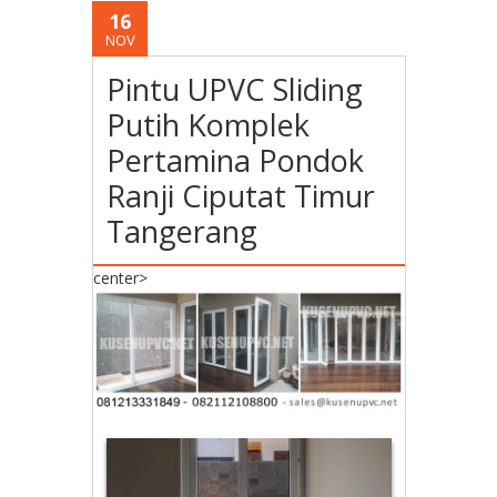
16
NOV
Pintu UPVC Sliding
Putih Komplek
Pertamina Pondok
Ranji Ciputat Timur
Tangerang
center>