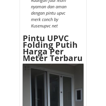
Ruangan jadi lebih
nyaman dan aman
dengan pintu upvc
merk conch by
Kusenupvc net
Pintu UPVC
Folding Putih
Harga Per
Meter Terbaru