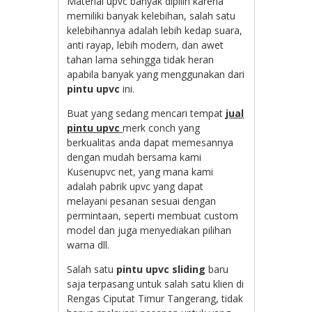
Material upvc banyak dipilih karena
memiliki banyak kelebihan, salah satu
kelebihannya adalah lebih kedap suara,
anti rayap, lebih modern, dan awet
tahan lama sehingga tidak heran
apabila banyak yang menggunakan dari
pintu upvc
ini.
Buat yang sedang mencari tempat
jual
pintu upvc
merk conch yang
berkualitas anda dapat memesannya
dengan mudah bersama kami
Kusenupvc net, yang mana kami
adalah pabrik upvc yang dapat
melayani pesanan sesuai dengan
permintaan, seperti membuat custom
model dan juga menyediakan pilihan
warna dll.
Salah satu
pintu upvc sliding
baru
saja terpasang untuk salah satu klien di
Rengas Ciputat Timur Tangerang, tidak