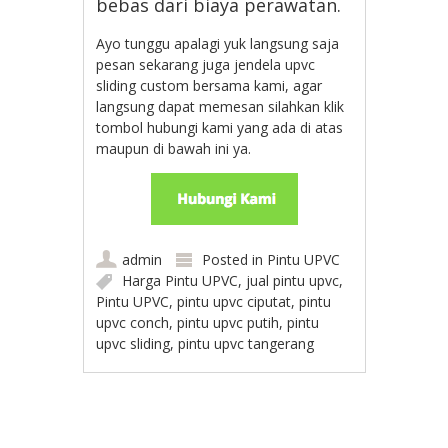
bebas dari biaya perawatan.
Ayo tunggu apalagi yuk langsung saja
pesan sekarang juga jendela upvc
sliding custom bersama kami, agar
langsung dapat memesan silahkan klik
tombol hubungi kami yang ada di atas
maupun di bawah ini ya.
admin
Posted in
Pintu UPVC
Harga Pintu UPVC
,
jual pintu upvc
,
Pintu UPVC
,
pintu upvc ciputat
,
pintu
upvc conch
,
pintu upvc putih
,
pintu
upvc sliding
,
pintu upvc tangerang