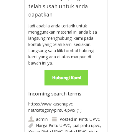
telah susah untuk anda
dapatkan.
Jadi apabila anda tertarik untuk
menggunakan material ini anda bisa
langsung menghubungi kami pada
kontak yang telah kami sediakan.
Langsung saja klik tombol hubungi
kami yang ada di atas maupun di
bawah ini ya.
Incoming search terms:
https://www kusenupvc
net/category/pintu-upvc/ (1);
admin
Posted in
Pintu UPVC
Harga Pintu UPVC
,
jual pintu upvc
,
Kusen Pintu UPVC
,
Pintu UPVC
,
pintu