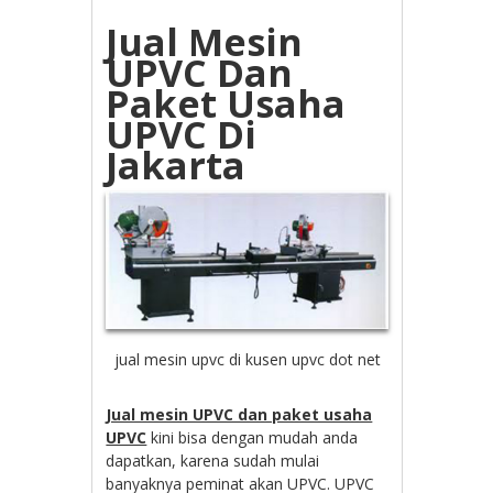
Jual Mesin
UPVC Dan
Paket Usaha
UPVC Di
Jakarta
jual mesin upvc di kusen upvc dot net
Jual mesin UPVC dan paket usaha
UPVC
kini bisa dengan mudah anda
dapatkan, karena sudah mulai
banyaknya peminat akan UPVC. UPVC