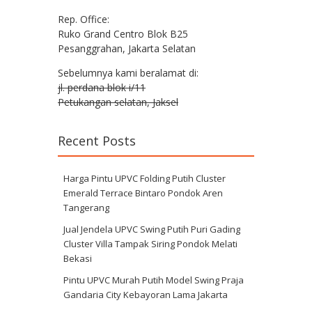
Rep. Office:
Ruko Grand Centro Blok B25
Pesanggrahan, Jakarta Selatan
Sebelumnya kami beralamat di:
jl. perdana blok i/11
Petukangan selatan, Jaksel
Recent Posts
Harga Pintu UPVC Folding Putih Cluster
Emerald Terrace Bintaro Pondok Aren
Tangerang
Jual Jendela UPVC Swing Putih Puri Gading
Cluster Villa Tampak Siring Pondok Melati
Bekasi
Pintu UPVC Murah Putih Model Swing Praja
Gandaria City Kebayoran Lama Jakarta