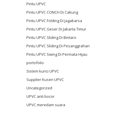
Pintu UPVC
Pintu UPVC CONCH Di Cakung
Pintu UPVC Folding Di Jagakarsa
Pintu UPVC Geser Di Jakarta Timur
Pintu UPVC Sliding Di Bintaro
Pintu UPVC Sliding Di Pesanggrahan
Pintu UPVC Swing Di Permata Hijau
portofolio
Sistem kunci UPVC
Supplier Kusen UPVC
Uncategorized
UPVC anti bocor
UPVC meredam suara