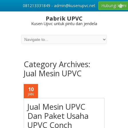
081213331849 - admin@kusenupvc.net
Hubungi kami
Pabrik UPVC
Kusen Upvc untuk pintu dan jendela
Category Archives:
Jual Mesin UPVC
10
JAN
Jual Mesin UPVC
Dan Paket Usaha
UPVC Conch