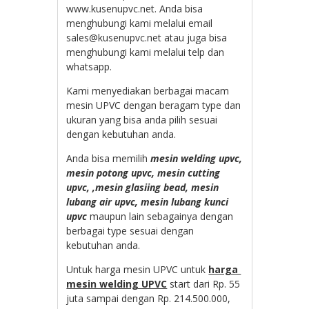
www.kusenupvc.net. Anda bisa
menghubungi kami melalui email
sales@kusenupvc.net atau juga bisa
menghubungi kami melalui telp dan
whatsapp.
Kami menyediakan berbagai macam
mesin UPVC dengan beragam type dan
ukuran yang bisa anda pilih sesuai
dengan kebutuhan anda.
Anda bisa memilih
mesin welding upvc,
mesin potong upvc, mesin cutting
upvc, ,mesin glasiing bead, mesin
lubang air upvc, mesin lubang kunci
upvc
maupun lain sebagainya dengan
berbagai type sesuai dengan
kebutuhan anda.
Untuk harga mesin UPVC untuk
harga
mesin welding UPVC
start dari Rp. 55
juta sampai dengan Rp. 214.500.000,