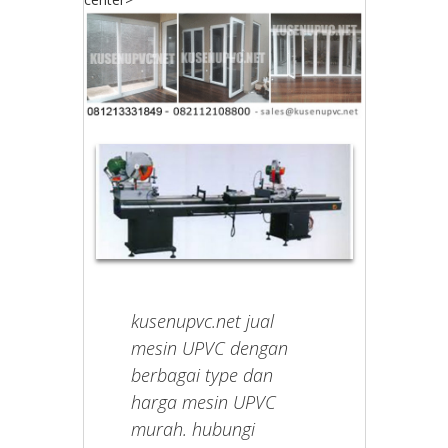
kusenupvc.net jual
mesin UPVC dengan
berbagai type dan
harga mesin UPVC
murah. hubungi