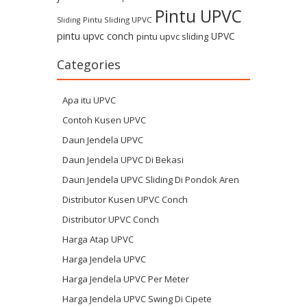
Pintu UPVC
Pintu Sliding UPVC
Sliding
pintu upvc conch
UPVC
pintu upvc sliding
Categories
Apa itu UPVC
Contoh Kusen UPVC
Daun Jendela UPVC
Daun Jendela UPVC Di Bekasi
Daun Jendela UPVC Sliding Di Pondok Aren
Distributor Kusen UPVC Conch
Distributor UPVC Conch
Harga Atap UPVC
Harga Jendela UPVC
Harga Jendela UPVC Per Meter
Harga Jendela UPVC Swing Di Cipete