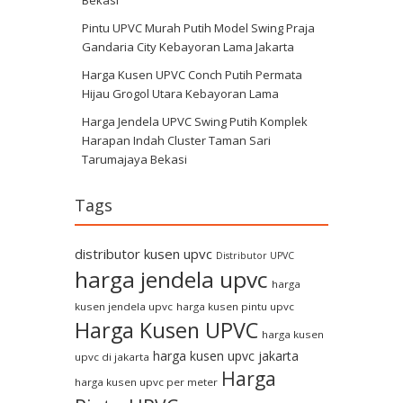
Pintu UPVC Murah Putih Model Swing Praja
Gandaria City Kebayoran Lama Jakarta
Harga Kusen UPVC Conch Putih Permata
Hijau Grogol Utara Kebayoran Lama
Harga Jendela UPVC Swing Putih Komplek
Harapan Indah Cluster Taman Sari
Tarumajaya Bekasi
Tags
distributor kusen upvc
Distributor UPVC
harga jendela upvc
harga
kusen jendela upvc
harga kusen pintu upvc
Harga Kusen UPVC
harga kusen
harga kusen upvc jakarta
upvc di jakarta
Harga
harga kusen upvc per meter