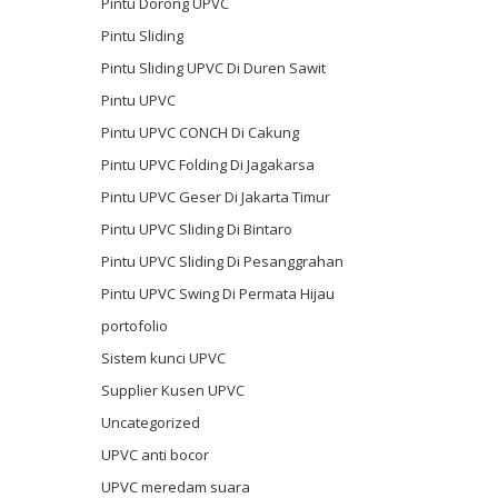
Pintu Dorong UPVC
Pintu Sliding
Pintu Sliding UPVC Di Duren Sawit
Pintu UPVC
Pintu UPVC CONCH Di Cakung
Pintu UPVC Folding Di Jagakarsa
Pintu UPVC Geser Di Jakarta Timur
Pintu UPVC Sliding Di Bintaro
Pintu UPVC Sliding Di Pesanggrahan
Pintu UPVC Swing Di Permata Hijau
portofolio
Sistem kunci UPVC
Supplier Kusen UPVC
Uncategorized
UPVC anti bocor
UPVC meredam suara