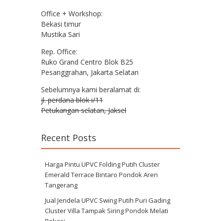
Office + Workshop:
Bekasi timur
Mustika Sari
Rep. Office:
Ruko Grand Centro Blok B25
Pesanggrahan, Jakarta Selatan
Sebelumnya kami beralamat di:
jl. perdana blok i/11
Petukangan selatan, Jaksel
Recent Posts
Harga Pintu UPVC Folding Putih Cluster
Emerald Terrace Bintaro Pondok Aren
Tangerang
Jual Jendela UPVC Swing Putih Puri Gading
Cluster Villa Tampak Siring Pondok Melati
Bekasi