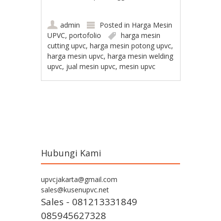
admin
Posted in
Harga Mesin
UPVC
,
portofolio
harga mesin
cutting upvc
,
harga mesin potong upvc
,
harga mesin upvc
,
harga mesin welding
upvc
,
jual mesin upvc
,
mesin upvc
Post navigation
Hubungi Kami
upvcjakarta@gmail.com
sales@kusenupvc.net
Sales - 081213331849
085945627328