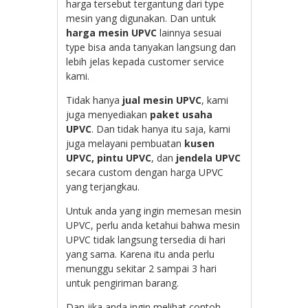
harga tersebut tergantung dari type
mesin yang digunakan. Dan untuk
harga mesin UPVC
lainnya sesuai
type bisa anda tanyakan langsung dan
lebih jelas kepada customer service
kami.
Tidak hanya
jual mesin UPVC
, kami
juga menyediakan
paket usaha
UPVC
. Dan tidak hanya itu saja, kami
juga melayani pembuatan
kusen
UPVC, pintu UPVC
, dan
jendela UPVC
secara custom dengan harga UPVC
yang terjangkau.
Untuk anda yang ingin memesan mesin
UPVC, perlu anda ketahui bahwa mesin
UPVC tidak langsung tersedia di hari
yang sama. Karena itu anda perlu
menunggu sekitar 2 sampai 3 hari
untuk pengiriman barang.
Dan jika anda ingin melihat contoh –