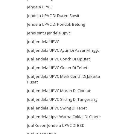
Jendela UPVC
Jendela UPVC Di Duren Sawit
Jendela UPVC Di Pondok Betung
Jenis pintu jendela upvc
Jual Jendela UPVC
Jual Jendela UPVC Ayun Di Pasar Minggu
Jual Jendela UPVC Conch Di Ciputat
Jual Jendela UPVC Geser Di Tebet
Jual Jendela UPVC Merk Conch Di Jakarta
Pusat
Jual Jendela UPVC Murah Di Ciputat
Jual Jendela UPVC Sliding Di Tangerang
Jual Jendela UPVC Swing Di Tebet
Jual Jendela Upvc Warna Coklat Di Cipete
Jual Kusen Jendela UPVC Di BSD
Jual Kusen UPVC