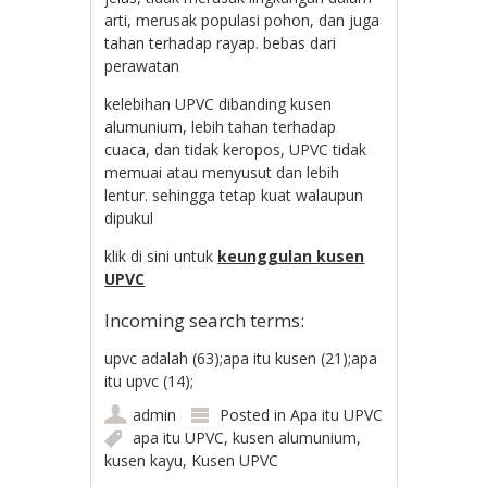
arti, merusak populasi pohon, dan juga
tahan terhadap rayap. bebas dari
perawatan
kelebihan UPVC dibanding kusen
alumunium, lebih tahan terhadap
cuaca, dan tidak keropos, UPVC tidak
memuai atau menyusut dan lebih
lentur. sehingga tetap kuat walaupun
dipukul
klik di sini untuk
keunggulan kusen
UPVC
Incoming search terms:
upvc adalah (63);apa itu kusen (21);apa
itu upvc (14);
admin
Posted in
Apa itu UPVC
apa itu UPVC
,
kusen alumunium
,
kusen kayu
,
Kusen UPVC