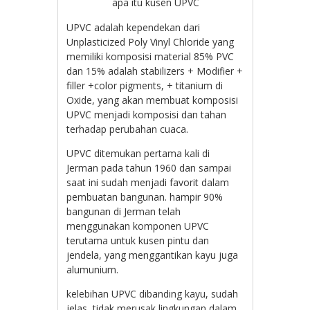
apa itu kusen UPVC
UPVC adalah kependekan dari
Unplasticized Poly Vinyl Chloride yang
memiliki komposisi material 85% PVC
dan 15% adalah stabilizers + Modifier +
filler +color pigments, + titanium di
Oxide, yang akan membuat komposisi
UPVC menjadi komposisi dan tahan
terhadap perubahan cuaca.
UPVC ditemukan pertama kali di
Jerman pada tahun 1960 dan sampai
saat ini sudah menjadi favorit dalam
pembuatan bangunan. hampir 90%
bangunan di Jerman telah
menggunakan komponen UPVC
terutama untuk kusen pintu dan
jendela, yang menggantikan kayu juga
alumunium.
kelebihan UPVC dibanding kayu, sudah
jelas, tidak merusak lingkungan dalam