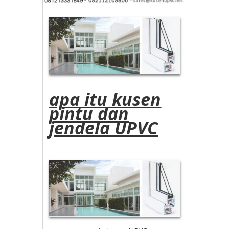
apa itu kusen
pintu dan
jendela UPVC