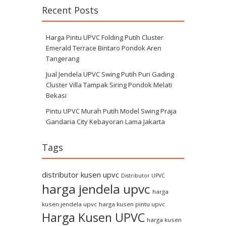
Recent Posts
Harga Pintu UPVC Folding Putih Cluster
Emerald Terrace Bintaro Pondok Aren
Tangerang
Jual Jendela UPVC Swing Putih Puri Gading
Cluster Villa Tampak Siring Pondok Melati
Bekasi
Pintu UPVC Murah Putih Model Swing Praja
Gandaria City Kebayoran Lama Jakarta
Tags
distributor kusen upvc
Distributor UPVC
harga jendela upvc
harga
kusen jendela upvc
harga kusen pintu upvc
Harga Kusen UPVC
harga kusen