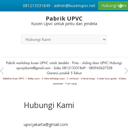
081213331849 - admin@kusenupvc.net
Hubungi kami
Pabrik UPVC
Kusen Upvc untuk pintu dan jendela
Hubungi Kami
upvcjakarta@gmail.com