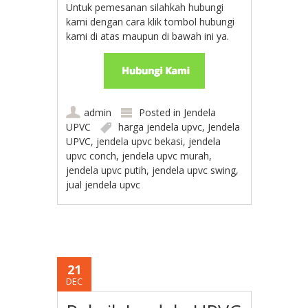
Untuk pemesanan silahkah hubungi
kami dengan cara klik tombol hubungi
kami di atas maupun di bawah ini ya.
admin
Posted in
Jendela
UPVC
harga jendela upvc
,
Jendela
UPVC
,
jendela upvc bekasi
,
jendela
upvc conch
,
jendela upvc murah
,
jendela upvc putih
,
jendela upvc swing
,
jual jendela upvc
21
DEC