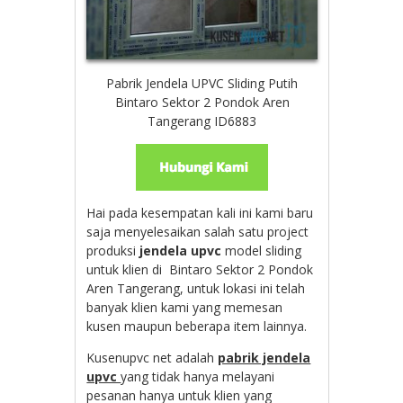
Pabrik Jendela UPVC Sliding Putih
Bintaro Sektor 2 Pondok Aren
Tangerang ID6883
Hai pada kesempatan kali ini kami baru
saja menyelesaikan salah satu project
produksi
jendela upvc
model sliding
untuk klien di Bintaro Sektor 2 Pondok
Aren Tangerang, untuk lokasi ini telah
banyak klien kami yang memesan
kusen maupun beberapa item lainnya.
Kusenupvc net adalah
pabrik jendela
upvc
yang tidak hanya melayani
pesanan hanya untuk klien yang