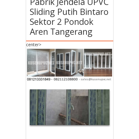
Pabrik Jendela UPVC
Sliding Putih Bintaro
Sektor 2 Pondok
Aren Tangerang
center>