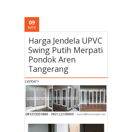
09
NOV
Harga Jendela UPVC
Swing Putih Merpati
Pondok Aren
Tangerang
center>