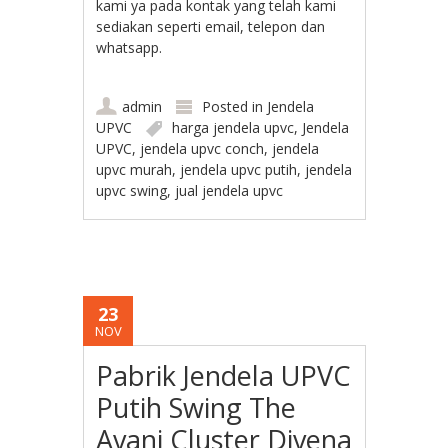
kami ya pada kontak yang telah kami
sediakan seperti email, telepon dan
whatsapp.
admin
Posted in
Jendela
UPVC
harga jendela upvc
,
Jendela
UPVC
,
jendela upvc conch
,
jendela
upvc murah
,
jendela upvc putih
,
jendela
upvc swing
,
jual jendela upvc
23
NOV
Pabrik Jendela UPVC
Putih Swing The
Avani Cluster Divena