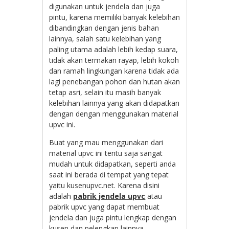
digunakan untuk jendela dan juga
pintu, karena memiliki banyak kelebihan
dibandingkan dengan jenis bahan
lainnya, salah satu kelebihan yang
paling utama adalah lebih kedap suara,
tidak akan termakan rayap, lebih kokoh
dan ramah lingkungan karena tidak ada
lagi penebangan pohon dan hutan akan
tetap asri, selain itu masih banyak
kelebihan lainnya yang akan didapatkan
dengan dengan menggunakan material
upvc ini.
Buat yang mau menggunakan dari
material upvc ini tentu saja sangat
mudah untuk didapatkan, seperti anda
saat ini berada di tempat yang tepat
yaitu kusenupvc.net. Karena disini
adalah
pabrik jendela upvc
atau
pabrik upvc yang dapat membuat
jendela dan juga pintu lengkap dengan
kusen dan pelengkap lainnya.