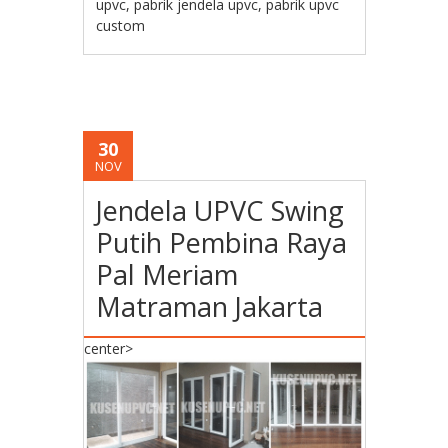
upvc
,
pabrik jendela upvc
,
pabrik upvc
custom
30
NOV
Jendela UPVC Swing
Putih Pembina Raya
Pal Meriam
Matraman Jakarta
center>