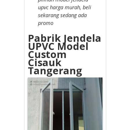
upvc harga murah, beli
sekarang sedang ada
promo
Pabrik Jendela
UPVC Model
Custom
Cisauk
Tangerang