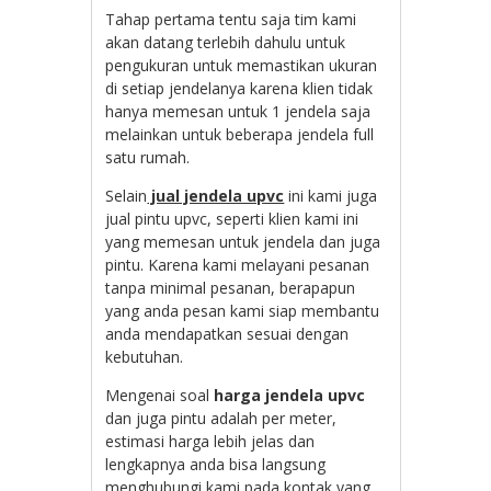
Tahap pertama tentu saja tim kami
akan datang terlebih dahulu untuk
pengukuran untuk memastikan ukuran
di setiap jendelanya karena klien tidak
hanya memesan untuk 1 jendela saja
melainkan untuk beberapa jendela full
satu rumah.
Selain
jual jendela upvc
ini kami juga
jual pintu upvc, seperti klien kami ini
yang memesan untuk jendela dan juga
pintu. Karena kami melayani pesanan
tanpa minimal pesanan, berapapun
yang anda pesan kami siap membantu
anda mendapatkan sesuai dengan
kebutuhan.
Mengenai soal
harga jendela upvc
dan juga pintu adalah per meter,
estimasi harga lebih jelas dan
lengkapnya anda bisa langsung
menghubungi kami pada kontak yang