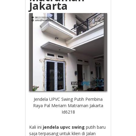
Jakarta
Jendela UPVC Swing Putih Pembina
Raya Pal Meriam Matraman Jakarta
Id6218
Kali ini
jendela upvc swing
putih baru
saja terpasang untuk klien di Jalan