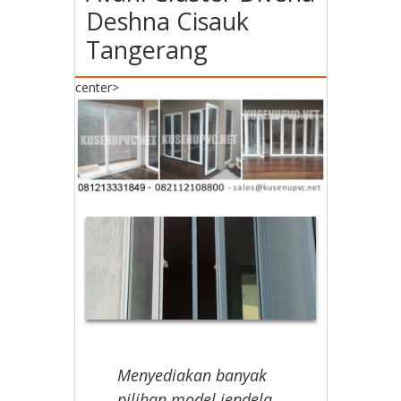
Deshna Cisauk
Tangerang
center>
Menyediakan banyak
pilihan model jendela