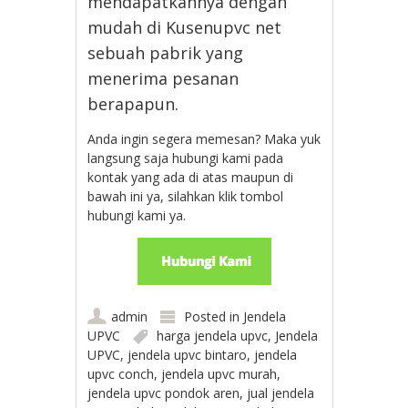
mendapatkannya dengan
mudah di Kusenupvc net
sebuah pabrik yang
menerima pesanan
berapapun.
Anda ingin segera memesan? Maka yuk
langsung saja hubungi kami pada
kontak yang ada di atas maupun di
bawah ini ya, silahkan klik tombol
hubungi kami ya.
admin
Posted in
Jendela
UPVC
harga jendela upvc
,
Jendela
UPVC
,
jendela upvc bintaro
,
jendela
upvc conch
,
jendela upvc murah
,
jendela upvc pondok aren
,
jual jendela