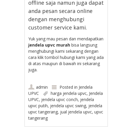
offline saja namun juga dapat
anda pesan secara online
dengan menghubungi
customer service kami.
Yuk yang mau pesan dan mendapatkan
jendela upvc murah
bisa langsung
menghubungi kami sekarang dengan
cara klik tombol hubungi kami yang ada
di atas maupun di bawah ini sekarang
juga.
admin
Posted in
Jendela
UPVC
harga jendela upvc
,
Jendela
UPVC
,
jendela upvc conch
,
jendela
upvc putih
,
jendela upvc swing
,
jendela
upvc tangerang
,
jual jendela upvc
,
upvc
tangerang