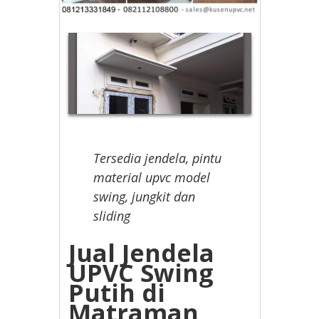
Tersedia jendela, pintu
material upvc model
swing, jungkit dan
sliding
Jual Jendela
UPVC Swing
Putih di
Matraman