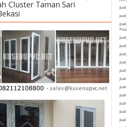
h Cluster Taman Sari
Jual
Bekasi
Jual
Jual
Pus
Jual
Jual
Jual
Jual
Jual
Jua
Jual
Jual
Jual
Jua
Jua