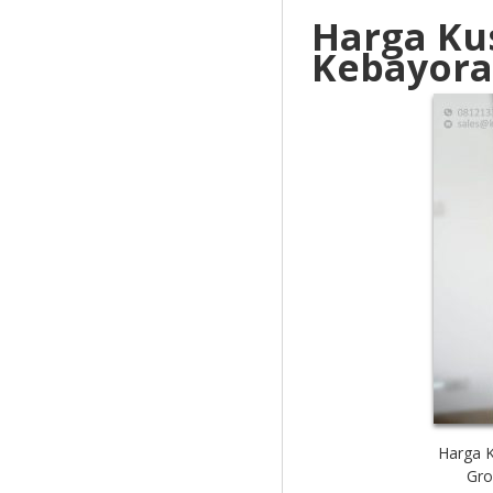
Harga Ku
Kebayora
Harga 
Gro