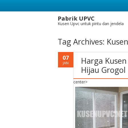
Pabrik UPVC
Kusen Upvc untuk pintu dan jendela
Tag Archives:
Kuse
07
Harga Kusen
JAN
Hijau Grogol
center>