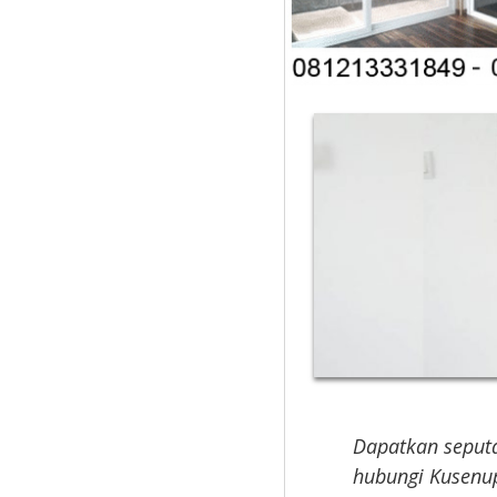
Dapatkan seputa
hubungi Kusenup