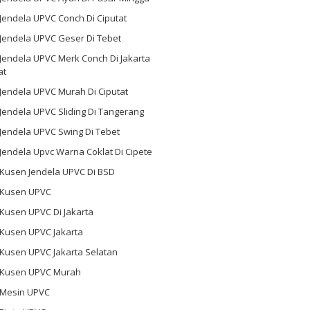
 Jendela UPVC Conch Di Ciputat
 Jendela UPVC Geser Di Tebet
 Jendela UPVC Merk Conch Di Jakarta
at
 Jendela UPVC Murah Di Ciputat
 Jendela UPVC Sliding Di Tangerang
 Jendela UPVC Swing Di Tebet
 Jendela Upvc Warna Coklat Di Cipete
 Kusen Jendela UPVC Di BSD
l Kusen UPVC
 Kusen UPVC Di Jakarta
 Kusen UPVC Jakarta
 Kusen UPVC Jakarta Selatan
l Kusen UPVC Murah
l Mesin UPVC