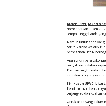
Kusen UPVC Jakarta Se
mendapatkan kusen UPVC
tempat tinggal anda yang 
Namun untuk anda yang be
takut, karena walaupun b
pemesanan untuk berbagai
Apalagi kini para toko
jua
banyak kemudahan kepad
Dengan begitu anda cuku
saja dan tim yang akan d
Kini
kusen UPVC Jakart
Kami memberikan pelaya
terjangkau dan kualitas t
Untuk anda yang belum m