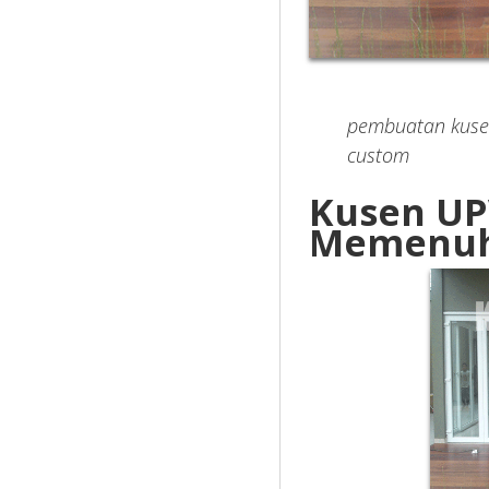
pembuatan kusen
custom
Kusen UP
Memenuh