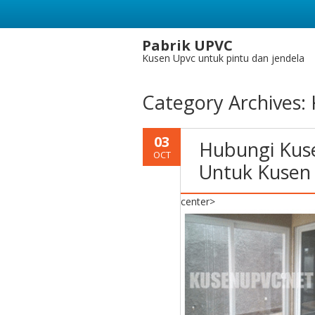
Pabrik UPVC
Kusen Upvc untuk pintu dan jendela
Category Archives:
03
Hubungi Kuse
OCT
Untuk Kusen
center>