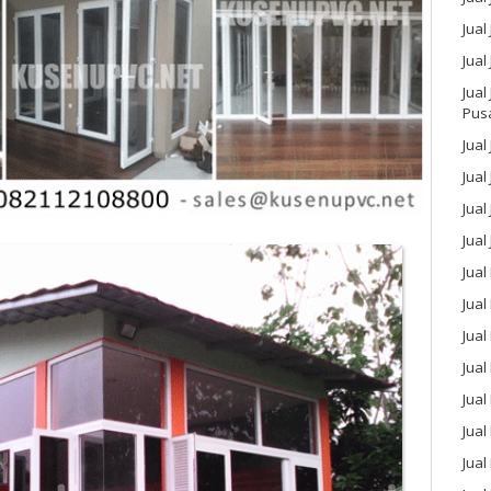
Jual
Jual
Jual
Pus
Jual
Jual
Jual
Jual
Jual
Jua
Jual
Jual
Jual
Jua
Jua