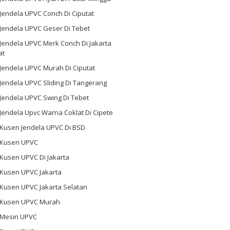
 Jendela UPVC Conch Di Ciputat
 Jendela UPVC Geser Di Tebet
 Jendela UPVC Merk Conch Di Jakarta
at
 Jendela UPVC Murah Di Ciputat
 Jendela UPVC Sliding Di Tangerang
 Jendela UPVC Swing Di Tebet
 Jendela Upvc Warna Coklat Di Cipete
 Kusen Jendela UPVC Di BSD
l Kusen UPVC
 Kusen UPVC Di Jakarta
 Kusen UPVC Jakarta
 Kusen UPVC Jakarta Selatan
l Kusen UPVC Murah
l Mesin UPVC