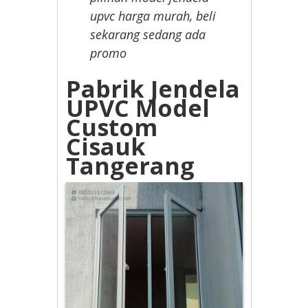
upvc harga murah, beli
sekarang sedang ada
promo
Pabrik Jendela
UPVC Model
Custom
Cisauk
Tangerang