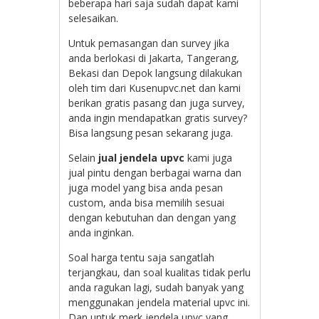
beberapa hari saja sudah dapat kami
selesaikan.
Untuk pemasangan dan survey jika
anda berlokasi di Jakarta, Tangerang,
Bekasi dan Depok langsung dilakukan
oleh tim dari Kusenupvc.net dan kami
berikan gratis pasang dan juga survey,
anda ingin mendapatkan gratis survey?
Bisa langsung pesan sekarang juga.
Selain
jual jendela upvc
kami juga
jual pintu dengan berbagai warna dan
juga model yang bisa anda pesan
custom, anda bisa memilih sesuai
dengan kebutuhan dan dengan yang
anda inginkan.
Soal harga tentu saja sangatlah
terjangkau, dan soal kualitas tidak perlu
anda ragukan lagi, sudah banyak yang
menggunakan jendela material upvc ini.
Dan untuk merk jendela upvc yang