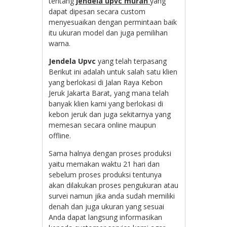
tentang
jendela upvc murah
yang
dapat dipesan secara custom
menyesuaikan dengan permintaan baik
itu ukuran model dan juga pemilihan
warna.
Jendela Upvc
yang telah terpasang
Berikut ini adalah untuk salah satu klien
yang berlokasi di Jalan Raya Kebon
Jeruk Jakarta Barat, yang mana telah
banyak klien kami yang berlokasi di
kebon jeruk dan juga sekitarnya yang
memesan secara online maupun
offline.
Sama halnya dengan proses produksi
yaitu memakan waktu 21 hari dan
sebelum proses produksi tentunya
akan dilakukan proses pengukuran atau
survei namun jika anda sudah memiliki
denah dan juga ukuran yang sesuai
Anda dapat langsung informasikan