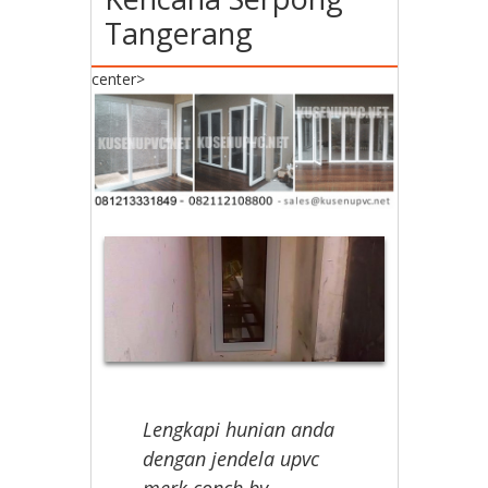
Tangerang
center>
Lengkapi hunian anda
dengan jendela upvc
merk conch by