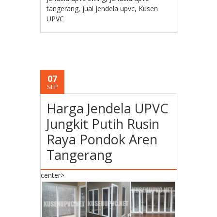
tangerang
,
jual jendela upvc
,
Kusen
UPVC
07
SEP
Harga Jendela UPVC
Jungkit Putih Rusin
Raya Pondok Aren
Tangerang
center>