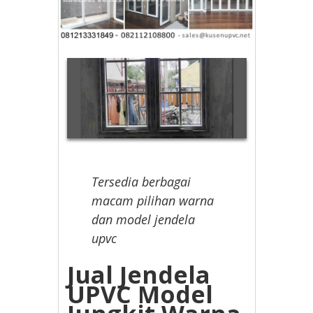
Tersedia berbagai
macam pilihan warna
dan model jendela
upvc
Jual Jendela
UPVC Model