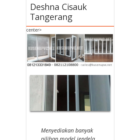
Deshna Cisauk
Tangerang
center>
Menyediakan banyak
pilihan model jendela