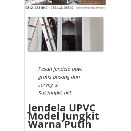
Pesan jendela upvc
gratis pasang dan
survey di
Kusenupvc.net
Jendela UPVC
Model Jungkit
Warna Putih