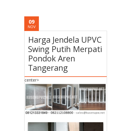
09
NOV
Harga Jendela UPVC
Swing Putih Merpati
Pondok Aren
Tangerang
center>