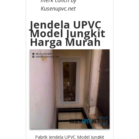
Kusenupvc.net
Jendela UPVC
Model Jungkit
Harga Murah
Pabrik Jendela UPVC Model Jungkit