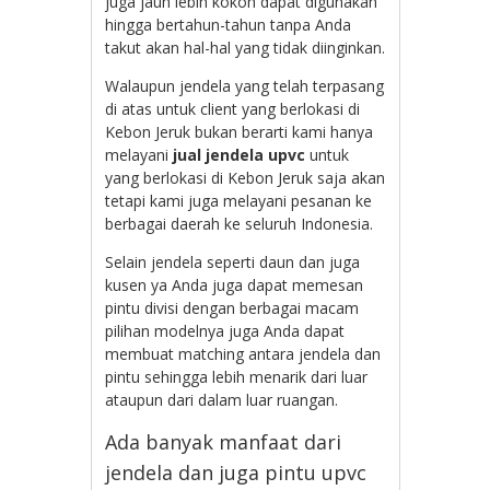
juga jauh lebih kokoh dapat digunakan
hingga bertahun-tahun tanpa Anda
takut akan hal-hal yang tidak diinginkan.
Walaupun jendela yang telah terpasang
di atas untuk client yang berlokasi di
Kebon Jeruk bukan berarti kami hanya
melayani
jual jendela upvc
untuk
yang berlokasi di Kebon Jeruk saja akan
tetapi kami juga melayani pesanan ke
berbagai daerah ke seluruh Indonesia.
Selain jendela seperti daun dan juga
kusen ya Anda juga dapat memesan
pintu divisi dengan berbagai macam
pilihan modelnya juga Anda dapat
membuat matching antara jendela dan
pintu sehingga lebih menarik dari luar
ataupun dari dalam luar ruangan.
Ada banyak manfaat dari
jendela dan juga pintu upvc