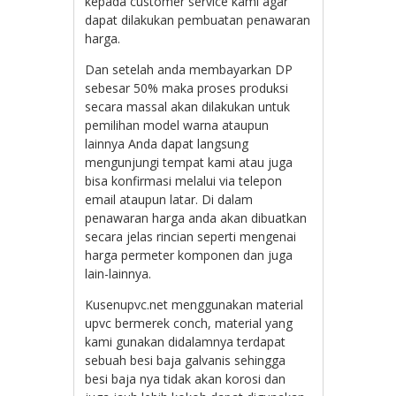
kepada customer service kami agar
dapat dilakukan pembuatan penawaran
harga.
Dan setelah anda membayarkan DP
sebesar 50% maka proses produksi
secara massal akan dilakukan untuk
pemilihan model warna ataupun
lainnya Anda dapat langsung
mengunjungi tempat kami atau juga
bisa konfirmasi melalui via telepon
email ataupun latar. Di dalam
penawaran harga anda akan dibuatkan
secara jelas rincian seperti mengenai
harga permeter komponen dan juga
lain-lainnya.
Kusenupvc.net menggunakan material
upvc bermerek conch, material yang
kami gunakan didalamnya terdapat
sebuah besi baja galvanis sehingga
besi baja nya tidak akan korosi dan