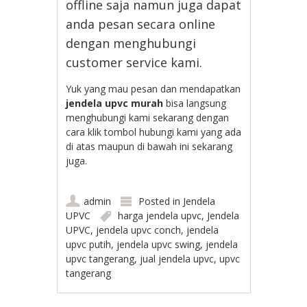
offline saja namun juga dapat
anda pesan secara online
dengan menghubungi
customer service kami.
Yuk yang mau pesan dan mendapatkan
jendela upvc murah
bisa langsung
menghubungi kami sekarang dengan
cara klik tombol hubungi kami yang ada
di atas maupun di bawah ini sekarang
juga.
admin
Posted in
Jendela
UPVC
harga jendela upvc
,
Jendela
UPVC
,
jendela upvc conch
,
jendela
upvc putih
,
jendela upvc swing
,
jendela
upvc tangerang
,
jual jendela upvc
,
upvc
tangerang