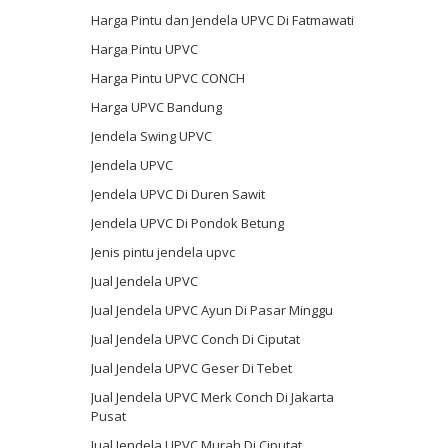
Harga Pintu dan Jendela UPVC Di Fatmawati
Harga Pintu UPVC
Harga Pintu UPVC CONCH
Harga UPVC Bandung
Jendela Swing UPVC
Jendela UPVC
Jendela UPVC Di Duren Sawit
Jendela UPVC Di Pondok Betung
Jenis pintu jendela upvc
Jual Jendela UPVC
Jual Jendela UPVC Ayun Di Pasar Minggu
Jual Jendela UPVC Conch Di Ciputat
Jual Jendela UPVC Geser Di Tebet
Jual Jendela UPVC Merk Conch Di Jakarta
Pusat
Jual Jendela UPVC Murah Di Ciputat