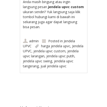
Anda masih bingung atau ingin
langsung pesan
jendela upvc custom
ukuran sendiri? Yuk langsung saja klik
tombol hubungi kami di bawah ini
sekarang juga agar dapat langsung
bisa pesan.
admin
Posted in
Jendela
UPVC
harga jendela upvc
,
Jendela
UPVC
,
jendela upvc custom
,
jendela
upvc larangan
,
jendela upvc putih
,
jendela upvc swing
,
jendela upvc
tangerang
,
jual jendela upvc
Post navigation