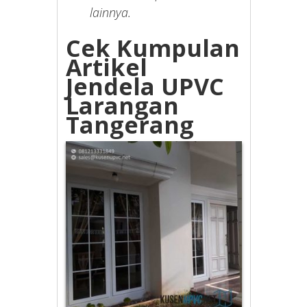
lainnya.
Cek Kumpulan
Artikel
Jendela UPVC
Larangan
Tangerang