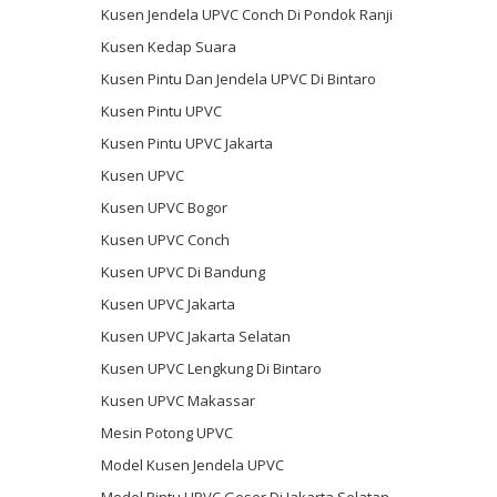
Kusen Jendela UPVC Conch Di Pondok Ranji
Kusen Kedap Suara
Kusen Pintu Dan Jendela UPVC Di Bintaro
Kusen Pintu UPVC
Kusen Pintu UPVC Jakarta
Kusen UPVC
Kusen UPVC Bogor
Kusen UPVC Conch
Kusen UPVC Di Bandung
Kusen UPVC Jakarta
Kusen UPVC Jakarta Selatan
Kusen UPVC Lengkung Di Bintaro
Kusen UPVC Makassar
Mesin Potong UPVC
Model Kusen Jendela UPVC
Model Pintu UPVC Geser Di Jakarta Selatan