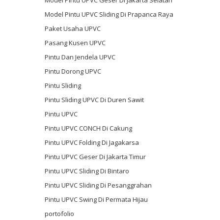
Model Pintu UPVC Sliding Di Prapanca Raya
Paket Usaha UPVC
Pasang Kusen UPVC
Pintu Dan Jendela UPVC
Pintu Dorong UPVC
Pintu Sliding
Pintu Sliding UPVC Di Duren Sawit
Pintu UPVC
Pintu UPVC CONCH Di Cakung
Pintu UPVC Folding Di Jagakarsa
Pintu UPVC Geser Di Jakarta Timur
Pintu UPVC Sliding Di Bintaro
Pintu UPVC Sliding Di Pesanggrahan
Pintu UPVC Swing Di Permata Hijau
portofolio