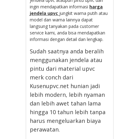
jendela upvc ataupun pintu upvc dan
ingin mendapatkan informasi
harga
jendela upvc
jungkit warna putih atau
model dan warna lainnya dapat
langsung tanyakan pada customer
service kami, anda bisa mendapatkan
informasi dengan detail dan lengkap.
Sudah saatnya anda beralih
menggunakan jendela atau
pintu dari material upvc
merk conch dari
Kusenupvc.net hunian jadi
lebih modern, lebih nyaman
dan lebih awet tahan lama
hingga 10 tahun lebih tanpa
harus mengeluarkan biaya
perawatan.