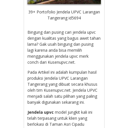
39+ Portofolio Jendela UPVC Larangan
Tangerang id5694
Bingung dan pusing cari jendela upvc
dengan kualitas yang bagus awet tahan
lama? Gak usah bingung dan pusing
lagi karena anda bisa memilih
menggunakan jendela upvc merk
conch dari Kusenupvc.net.
Pada Artikel ini adalah kumpulan hasil
produksi Jendela UPVC Larangan
Tangerang yang dibuat secara khusus
oleh tim Kusenupvc.net. Jendela UPVC
menjadi salah satu pilihan yang paling
banyak digunakan sekarang ini.
Jendela upvc
model jungkit kali ini
telah terpasang untuk klien yang
berlokasi di
Taman Asri Cipadu