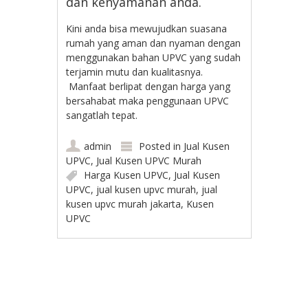
dan kenyamanan anda.
Kini anda bisa mewujudkan suasana
rumah yang aman dan nyaman dengan
menggunakan bahan UPVC yang sudah
terjamin mutu dan kualitasnya.
Manfaat berlipat dengan harga yang
bersahabat maka penggunaan UPVC
sangatlah tepat.
admin
Posted in
Jual Kusen
UPVC
,
Jual Kusen UPVC Murah
Harga Kusen UPVC
,
Jual Kusen
UPVC
,
jual kusen upvc murah
,
jual
kusen upvc murah jakarta
,
Kusen
UPVC
Post navigation