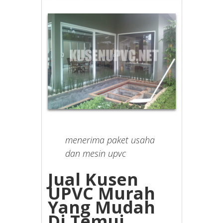
menerima paket usaha
dan mesin upvc
Jual Kusen
UPVC Murah
Yang Mudah
Di Temui