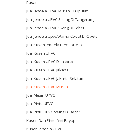
Pusat
Jual Jendela UPVC Murah Di Ciputat
Jual Jendela UPVC Sliding Di Tangerang
Jual Jendela UPVC Swing Di Tebet
Jual Jendela Upvc Warna Coklat Di Cipete
Jual Kusen Jendela UPVC Di BSD
Jual Kusen UPVC
Jual Kusen UPVC Di Jakarta
Jual Kusen UPVC Jakarta
Jual Kusen UPVC Jakarta Selatan
Jual Kusen UPVC Murah
Jual Mesin UPVC
Jual Pintu UPVC
Jual Pintu UPVC Swing Di Bogor
Kusen Dan Pintu Anti Rayap
Kusen Jendela UPVC