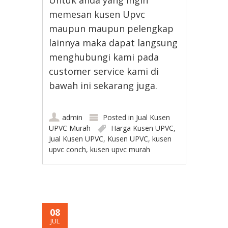
memesan kusen Upvc
maupun maupun pelengkap
lainnya maka dapat langsung
menghubungi kami pada
customer service kami di
bawah ini sekarang juga.
admin
Posted in
Jual Kusen
UPVC Murah
Harga Kusen UPVC
,
Jual Kusen UPVC
,
Kusen UPVC
,
kusen
upvc conch
,
kusen upvc murah
08
JUL