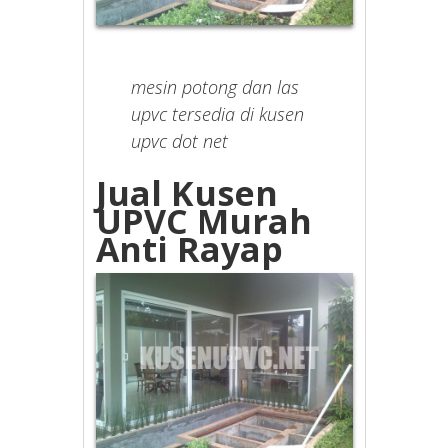
mesin potong dan las
upvc tersedia di kusen
upvc dot net
Jual Kusen
UPVC Murah
Anti Rayap