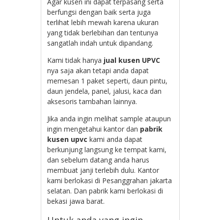
Agar kusen ini dapat terpasang serta
berfungsi dengan baik serta juga
terlihat lebih mewah karena ukuran
yang tidak berlebihan dan tentunya
sangatlah indah untuk dipandang.
Kami tidak hanya
jual kusen UPVC
nya saja akan tetapi anda dapat
memesan 1 paket seperti, daun pintu,
daun jendela, panel, jalusi, kaca dan
aksesoris tambahan lainnya.
Jika anda ingin melihat sample ataupun
ingin mengetahui kantor dan
pabrik
kusen upvc
kami anda dapat
berkunjung langsung ke tempat kami,
dan sebelum datang anda harus
membuat janji terlebih dulu. Kantor
kami berlokasi di Pesanggrahan jakarta
selatan. Dan pabrik kami berlokasi di
bekasi jawa barat.
Untuk anda yang ingin