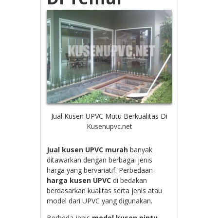
Jual Kusen UPVC Mutu Berkualitas Di
Kusenupvc.net
Jual kusen UPVC murah
banyak
ditawarkan dengan berbagai jenis
harga yang bervariatif. Perbedaan
harga kusen UPVC
di bedakan
berdasarkan kualitas serta jenis atau
model dari UPVC yang digunakan.
Berbeda jenis
model kusen pintu