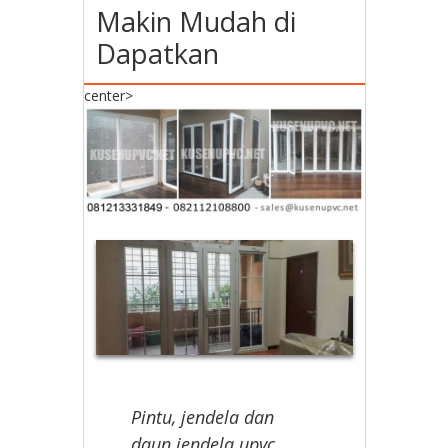
Makin Mudah di
Dapatkan
center>
Pintu, jendela dan
daun jendela upvc