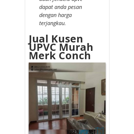
dapat anda pesan
dengan harga
terjangkau.
Jual Kusen
UPVC Murah
Merk Conch