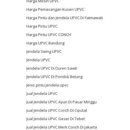
Harga Mesin UPVC
Harga Pemasangan Kusen UPVC
Harga Pintu dan Jendela UPVC Di Fatmawati
Harga Pintu UPVC
Harga Pintu UPVC CONCH
Harga UPVC Bandung
Jendela Swing UPVC
Jendela UPVC
Jendela UPVC Di Duren Sawit
Jendela UPVC Di Pondok Betung
Jenis pintu jendela upvc
Jual Jendela UPVC
Jual Jendela UPVC Ayun Di Pasar Minggu
Jual Jendela UPVC Conch Di Ciputat
Jual Jendela UPVC Geser Di Tebet
Jual Jendela UPVC Merk Conch Di Jakarta