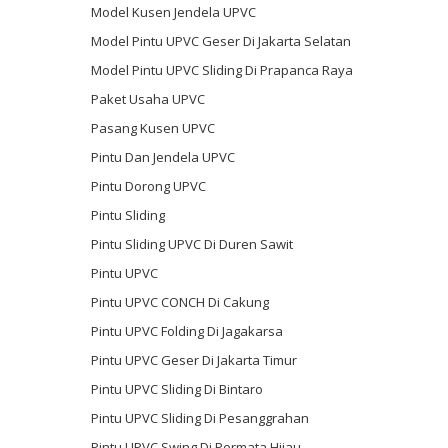
Model Kusen Jendela UPVC
Model Pintu UPVC Geser Di Jakarta Selatan
Model Pintu UPVC Sliding Di Prapanca Raya
Paket Usaha UPVC
Pasang Kusen UPVC
Pintu Dan Jendela UPVC
Pintu Dorong UPVC
Pintu Sliding
Pintu Sliding UPVC Di Duren Sawit
Pintu UPVC
Pintu UPVC CONCH Di Cakung
Pintu UPVC Folding Di Jagakarsa
Pintu UPVC Geser Di Jakarta Timur
Pintu UPVC Sliding Di Bintaro
Pintu UPVC Sliding Di Pesanggrahan
Pintu UPVC Swing Di Permata Hijau