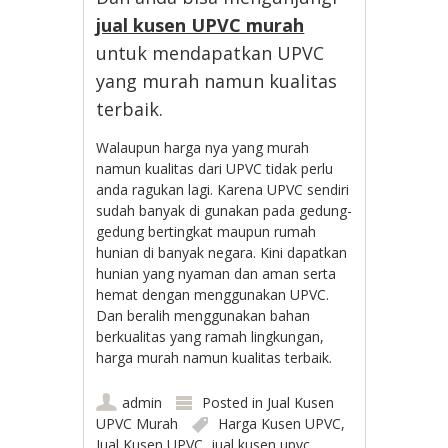
jual kusen UPVC murah
untuk mendapatkan UPVC
yang murah namun kualitas
terbaik.
Walaupun harga nya yang murah
namun kualitas dari UPVC tidak perlu
anda ragukan lagi. Karena UPVC sendiri
sudah banyak di gunakan pada gedung-
gedung bertingkat maupun rumah
hunian di banyak negara. Kini dapatkan
hunian yang nyaman dan aman serta
hemat dengan menggunakan UPVC.
Dan beralih menggunakan bahan
berkualitas yang ramah lingkungan,
harga murah namun kualitas terbaik.
admin
Posted in
Jual Kusen
UPVC Murah
Harga Kusen UPVC
,
Jual Kusen UPVC
,
jual kusen upvc