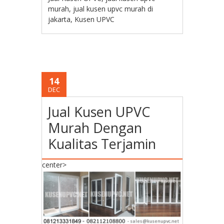
murah
,
jual kusen upvc murah di
jakarta
,
Kusen UPVC
14
DEC
Jual Kusen UPVC
Murah Dengan
Kualitas Terjamin
center>