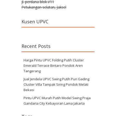
jl. perdana blok i/11
Petukangan selatan, Jaksel
Kusen UPVC
Recent Posts
Harga Pintu UPVC Folding Putih Cluster
Emerald Terrace Bintaro Pondok Aren
Tangerang
Jual Jendela UPVC Swing Putih Puri Gading
Cluster Villa Tampak Siring Pondok Melati
Bekasi
Pintu UPVC Murah Putih Model Swing Praja
Gandaria City Kebayoran Lama Jakarta