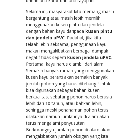
bahan anti karat dan anti rayap ini.
Selama ini, masyarakat kita memang masih
bergantung atau masih lebih memilih
menggunakan kusen pintu dan jendela
dengan bahan kayu daripada
kusen pintu
dan jendela uPVC
. Padahal, jika kita
telaah lebih seksama, penggunaan kayu
makan mengakibatkan berbagai dampak
negatif tidak seperti
kusen jendela uPVC
.
Pertama, kayu harus diambil dari alam.
Semakin banyak rumah yang menggunakan
kusen kayu berarti akan semakin banyak
jumlah pohon yang harus ditebang. Untuk
bisa digunakan sebagai bahan kusen
berkualitas, sebatang pohon harus berusia
lebih dari 10 tahun, atau bahkan lebih,
sehingga meski penanaman pohon terus
dilakukan namun jumlahnya di alam akan
terus mengalami penyusutan.
Berkurangnya jumlah pohon di alam akan
mengakibatkan jumlah oksigen yang kita