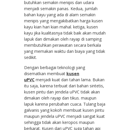
butuhkan semakin menipis dan udara
menjadi semakin panas. Kedua, jumlah
bahan kayu yang ada di alam semakin
menipis yang mengakibatkan harga kusen
kayu kian hari kian mahal. ketiga, kusen
kayu jika kualitasnya tidak baik akan mudah
lapuk dan dimakan oleh rayap di samping
membutuhkan perawatan secara berkala
yang memakan waktu dan biaya yang tidak
sedikit.
Dengan berbagai teknologi yang
disematkan membuat
kusen
uPVC
menjadi kuat dan tahan lama. Bukan
itu saja, karena terbuat dari bahan sintetis,
kusen pintu dan jendela uPVC tidak akan
dimakan oleh rayap dan tikus. maupun
lapuk karena perubahan cuaca. Tulang baja
galvanis yang kokoh membuat kusen pintu
maupun jendela uPVC menjadi sangat kuat
sehingga tidak akan keropos maupun
berkarat. Kusen dari uPVC juga tahan api