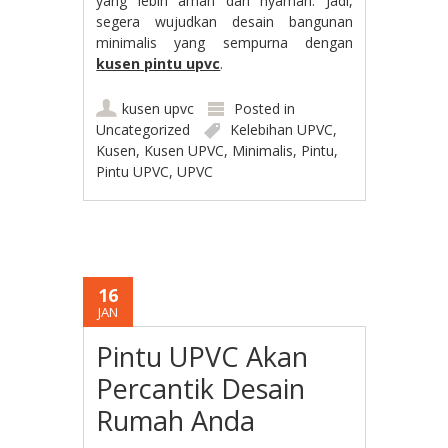
yang lebih aman dan nyaman. Jadi,
segera wujudkan desain bangunan
minimalis yang sempurna dengan
kusen pintu upvc
.
kusen upvc
Posted in
Uncategorized
Kelebihan UPVC
,
Kusen
,
Kusen UPVC
,
Minimalis
,
Pintu
,
Pintu UPVC
,
UPVC
16
JAN
Pintu UPVC Akan
Percantik Desain
Rumah Anda