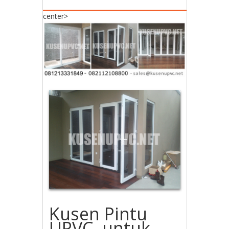
center>
Kusen Pintu
UPVC untuk