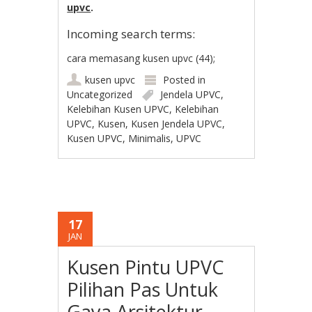
upvc
.
Incoming search terms:
cara memasang kusen upvc (44);
kusen upvc
Posted in
Uncategorized
Jendela UPVC
,
Kelebihan Kusen UPVC
,
Kelebihan
UPVC
,
Kusen
,
Kusen Jendela UPVC
,
Kusen UPVC
,
Minimalis
,
UPVC
17
JAN
Kusen Pintu UPVC
Pilihan Pas Untuk
Gaya Arsitektur