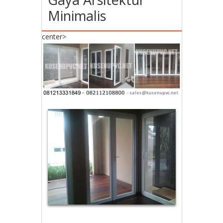
Minimalis
center>