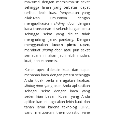
maksimal dengan meminimalisir sekat
sehingga lahan yang terbatas dapat
terlihat lebih luas. Penyekatan yang
dilakukan umumnya dengan
mengaplikasikan
sliding door
dengan
kaca transparan di seluruh bagian pintu
sehingga sekat yang dibuat tidak
menghalangi jarak pandang. Dengan
menggunakan
kusen pintu upvc,
membuat
sliding door
atau pun sekat
semacam ini akan jauh lebih mudah,
kuat, dan ekonomis.
Kusen upvc didesain kuat dan dapat
menahan kaca dengan presisi sehingga
Anda tidak perlu meragukan kualitas
sliding door
yang akan Anda aplikasikan
sebagai sekat dengan kaca yang
sedemikian besar. Kusen yang Anda
aplikasikan ini juga akan lebih kuat dan
tahan lama karena teknologi UPVC
yang merupakan thermoplastic yang