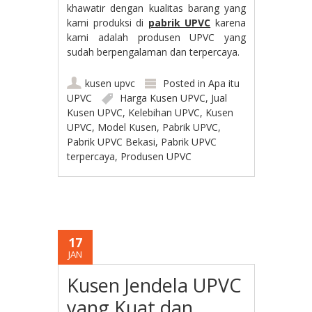
khawatir dengan kualitas barang yang
kami produksi di
pabrik UPVC
karena
kami adalah produsen UPVC yang
sudah berpengalaman dan terpercaya.
kusen upvc
Posted in
Apa itu
UPVC
Harga Kusen UPVC
,
Jual
Kusen UPVC
,
Kelebihan UPVC
,
Kusen
UPVC
,
Model Kusen
,
Pabrik UPVC
,
Pabrik UPVC Bekasi
,
Pabrik UPVC
terpercaya
,
Produsen UPVC
17
JAN
Kusen Jendela UPVC
yang Kuat dan