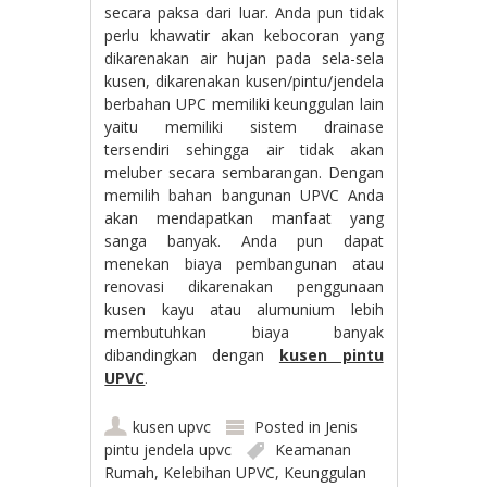
secara paksa dari luar. Anda pun tidak
perlu khawatir akan kebocoran yang
dikarenakan air hujan pada sela-sela
kusen, dikarenakan kusen/pintu/jendela
berbahan UPC memiliki keunggulan lain
yaitu memiliki sistem drainase
tersendiri sehingga air tidak akan
meluber secara sembarangan. Dengan
memilih bahan bangunan UPVC Anda
akan mendapatkan manfaat yang
sanga banyak. Anda pun dapat
menekan biaya pembangunan atau
renovasi dikarenakan penggunaan
kusen kayu atau alumunium lebih
membutuhkan biaya banyak
dibandingkan dengan
kusen pintu
UPVC
.
kusen upvc
Posted in
Jenis
pintu jendela upvc
Keamanan
Rumah
,
Kelebihan UPVC
,
Keunggulan