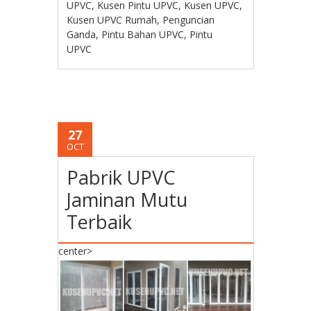
UPVC
,
Kusen Pintu UPVC
,
Kusen UPVC
,
Kusen UPVC Rumah
,
Penguncian
Ganda
,
Pintu Bahan UPVC
,
Pintu
UPVC
27
OCT
Pabrik UPVC
Jaminan Mutu
Terbaik
center>