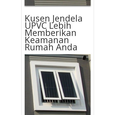
Kusen Jendela
UPVC Lebih
Memberikan
Keamanan
Rumah Anda