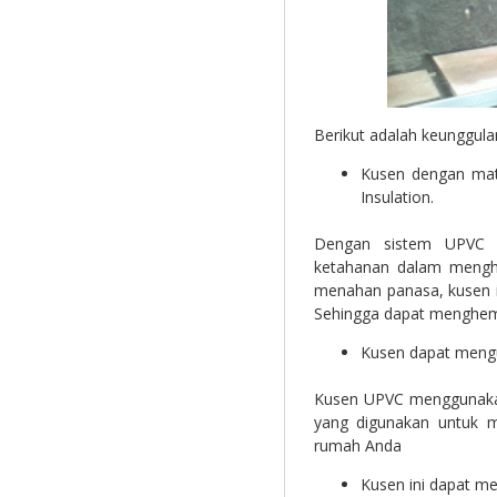
Berikut adalah keunggulan
Kusen dengan mat
Insulation.
Dengan sistem UPVC y
ketahanan dalam mengha
menahan panasa, kusen i
Sehingga dapat menghem
Kusen dapat mengur
Kusen UPVC menggunakan 
yang digunakan untuk me
rumah Anda
Kusen ini dapat m