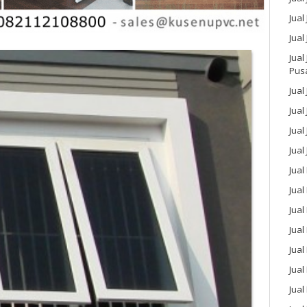
Jual
Jual
Jual
Pus
Jual
Jual
Jual
Jual
Jual
Jua
Jual
Jual
Jual
Jua
Jua