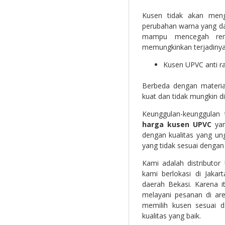
Kusen tidak akan meng
perubahan warna yang dap
mampu mencegah rem
memungkinkan terjadinya
Kusen UPVC anti r
Berbeda dengan material
kuat dan tidak mungkin d
Keunggulan-keunggulan
harga kusen UPVC
yang
dengan kualitas yang un
yang tidak sesuai dengan 
Kami adalah distributo
kami berlokasi di Jakar
daerah Bekasi. Karena i
melayani pesanan di ar
memilih kusen sesuai
kualitas yang baik.