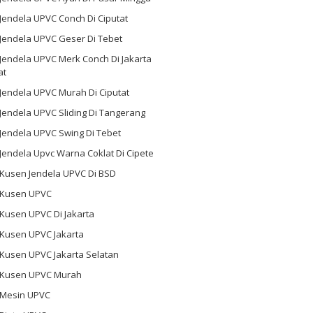
 Jendela UPVC Conch Di Ciputat
 Jendela UPVC Geser Di Tebet
 Jendela UPVC Merk Conch Di Jakarta
at
 Jendela UPVC Murah Di Ciputat
 Jendela UPVC Sliding Di Tangerang
 Jendela UPVC Swing Di Tebet
 Jendela Upvc Warna Coklat Di Cipete
 Kusen Jendela UPVC Di BSD
l Kusen UPVC
 Kusen UPVC Di Jakarta
 Kusen UPVC Jakarta
 Kusen UPVC Jakarta Selatan
l Kusen UPVC Murah
l Mesin UPVC