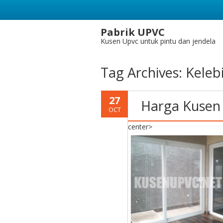
Pabrik UPVC
Kusen Upvc untuk pintu dan jendela
Tag Archives:
Keleb
27
Harga Kusen 
OCT
center>