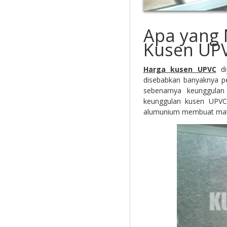
Apa yang
Kusen UP
Harga kusen UPVC
di
disebabkan banyaknya pe
sebenarnya keunggulan 
keunggulan kusen UPVC 
alumunium membuat materi