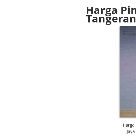
Harga Pi
Tangera
Harga 
Jaya