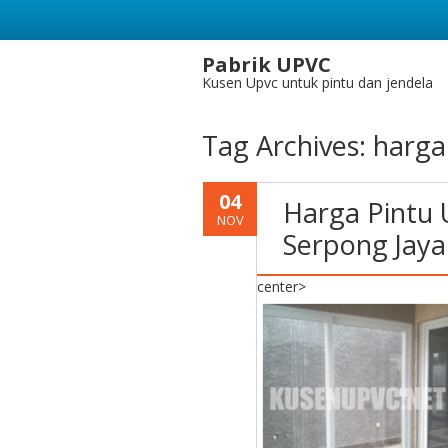
Pabrik UPVC
Kusen Upvc untuk pintu dan jendela
Tag Archives:
harga
04
Harga Pintu
NOV
Serpong Jaya
center>