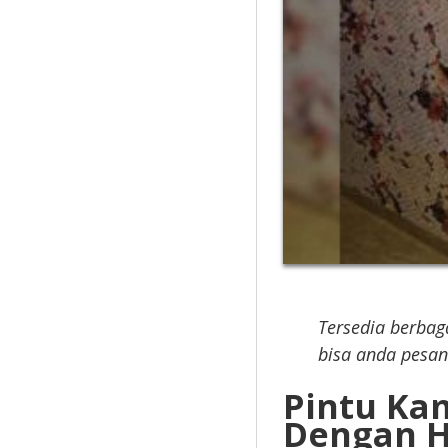
Tersedia berbag
bisa anda pesa
Pintu Ka
Dengan H