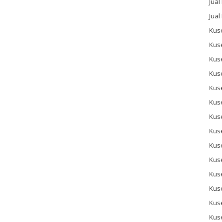
Jual
Jual
Kuse
Kus
Kus
Kus
Kus
Kuse
Kus
Kuse
Kus
Kus
Kus
Kus
Kus
Kus