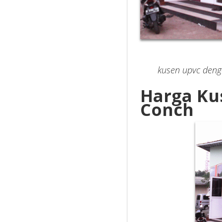
kusen upvc deng
Harga Ku
Conch