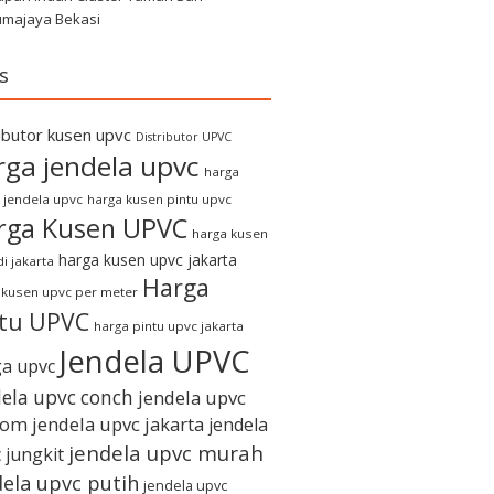
umajaya Bekasi
s
ributor kusen upvc
Distributor UPVC
rga jendela upvc
harga
 jendela upvc
harga kusen pintu upvc
rga Kusen UPVC
harga kusen
harga kusen upvc jakarta
i jakarta
Harga
 kusen upvc per meter
ntu UPVC
harga pintu upvc jakarta
Jendela UPVC
a upvc
dela upvc conch
jendela upvc
tom
jendela upvc jakarta
jendela
jendela upvc murah
 jungkit
dela upvc putih
jendela upvc