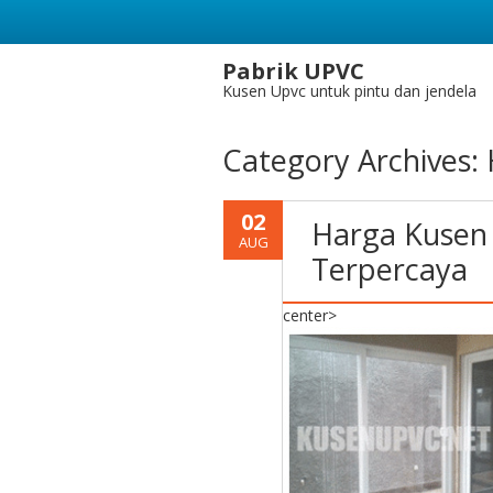
Pabrik UPVC
Kusen Upvc untuk pintu dan jendela
Category Archives:
02
Harga Kusen
AUG
Terpercaya
center>