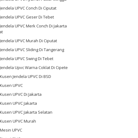
 Jendela UPVC Conch Di Ciputat
 Jendela UPVC Geser Di Tebet
 Jendela UPVC Merk Conch Di Jakarta
at
 Jendela UPVC Murah Di Ciputat
 Jendela UPVC Sliding Di Tangerang
 Jendela UPVC Swing Di Tebet
 Jendela Upvc Warna Coklat Di Cipete
 Kusen Jendela UPVC Di BSD
l Kusen UPVC
 Kusen UPVC Di Jakarta
 Kusen UPVC Jakarta
 Kusen UPVC Jakarta Selatan
l Kusen UPVC Murah
l Mesin UPVC