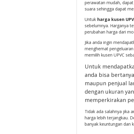
perawatan mudah, dapat
suara sehingga dapat m
Untuk
harga kusen UPV
sebelumnya. Harganya tet
perubahan harga dari mo
Jika anda ingin mendapa
menghemat pengeluaran b
memilih kusen UPVC seb
Untuk mendapatka
anda bisa bertany
maupun penjual la
dengan ukuran yan
memperkirakan pen
Tidak ada salahnya jika 
harga lebih terjangkau
banyak keuntungan dan k