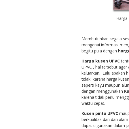
Harga
Membutuhkan segala sesu
mengenai informasi meng
begitu pula dengan
harg
Harga kusen UPVC
tent
UPVC , hal tersebut aga
keluarkan. Lalu apakah 
tidak, karena harga kus
seperti kayu maupun alum
dengan menggunakan
Ku
karena tidak perlu meng
waktu cepat.
Kusen pintu UPVC
mau
berkualitas dan dari ala
dapat digunakan dalam ja