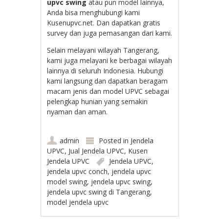
upvc swing
atau pun model lainnya,
Anda bisa menghubungi kami
Kusenupvc.net. Dan dapatkan gratis
survey dan juga pemasangan dari kami.
Selain melayani wilayah Tangerang,
kami juga melayani ke berbagai wilayah
lainnya di seluruh Indonesia. Hubungi
kami langsung dan dapatkan beragam
macam jenis dan model UPVC sebagai
pelengkap hunian yang semakin
nyaman dan aman.
admin
Posted in
Jendela
UPVC
,
Jual Jendela UPVC
,
Kusen
Jendela UPVC
Jendela UPVC
,
jendela upvc conch
,
jendela upvc
model swing
,
jendela upvc swing
,
jendela upvc swing di Tangerang
,
model jendela upvc