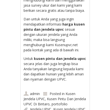
menghubungi kami dan menggunakan
jasa survey ukur dari kami yang kami
berikan secara gratis atau tanpa biaya.
Dan untuk Anda yang juga ingin
mendapatkan informasi
harga
kusen
pintu dan jendela upvc
sesuai
dengan ukuran jendela yang Anda
miliki, maka bisa langsung
menghubungi kami Kusenupvc.net
pada kontak yang ada di bawah ini.
Untuk
kusen pintu dan jendela upvc
secara jelas dan juga lengkap bisa
Anda tanyakan langsung kepada kami
dan dapatkan hunian yang lebih aman
dan nyaman dengan UPVC.
admin
Posted in
Kusen
Jendela UPVC
,
Kusen Pintu Dan Jendela
UPVC Di Bintaro
,
portofolio
Jendela UPVC
,
Kusen Jendela UPVC
,