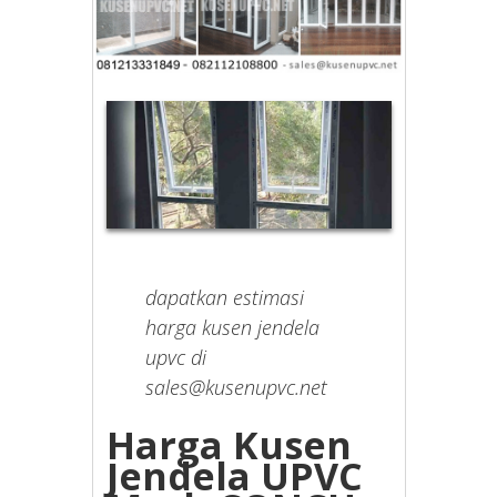
dapatkan estimasi
harga kusen jendela
upvc di
sales@kusenupvc.net
Harga Kusen
Jendela UPVC