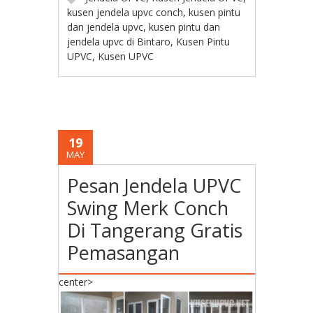
kusen jendela upvc conch
,
kusen pintu
dan jendela upvc
,
kusen pintu dan
jendela upvc di Bintaro
,
Kusen Pintu
UPVC
,
Kusen UPVC
19
MAY
Pesan Jendela UPVC
Swing Merk Conch
Di Tangerang Gratis
Pemasangan
center>