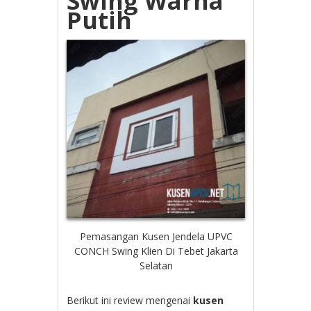
Swing Warna
Putih
Pemasangan Kusen Jendela UPVC
CONCH Swing Klien Di Tebet Jakarta
Selatan
Berikut ini review mengenai
kusen