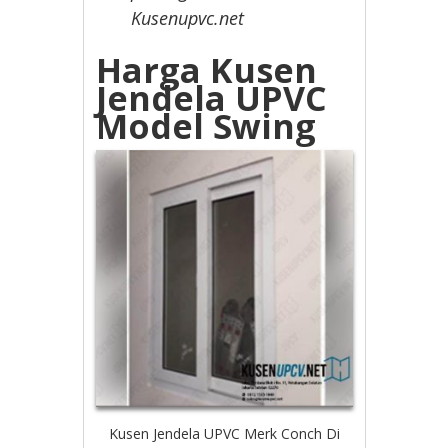
Kusenupvc.net
Harga Kusen
Jendela UPVC
Model Swing
Kusen Jendela UPVC Merk Conch Di