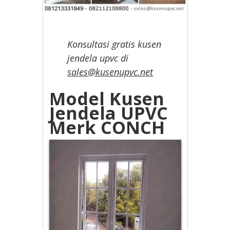
Konsultasi gratis kusen
jendela upvc di
sales@kusenupvc.net
Model Kusen
Jendela UPVC
Merk CONCH