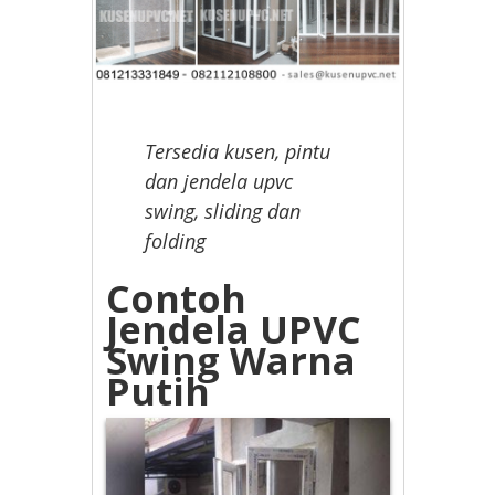
Tersedia kusen, pintu
dan jendela upvc
swing, sliding dan
folding
Contoh
Jendela UPVC
Swing Warna
Putih