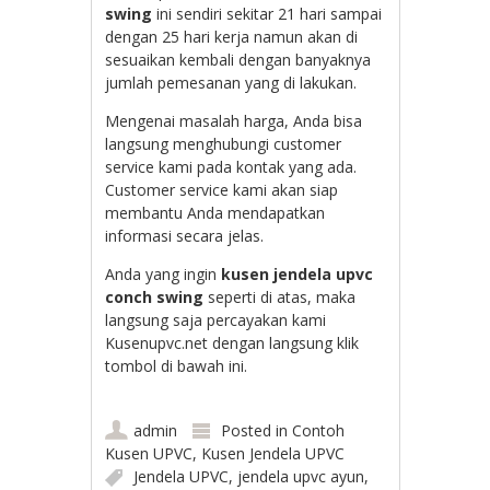
swing
ini sendiri sekitar 21 hari sampai
dengan 25 hari kerja namun akan di
sesuaikan kembali dengan banyaknya
jumlah pemesanan yang di lakukan.
Mengenai masalah harga, Anda bisa
langsung menghubungi customer
service kami pada kontak yang ada.
Customer service kami akan siap
membantu Anda mendapatkan
informasi secara jelas.
Anda yang ingin
kusen jendela upvc
conch swing
seperti di atas, maka
langsung saja percayakan kami
Kusenupvc.net dengan langsung klik
tombol di bawah ini.
admin
Posted in
Contoh
Kusen UPVC
,
Kusen Jendela UPVC
Jendela UPVC
,
jendela upvc ayun
,