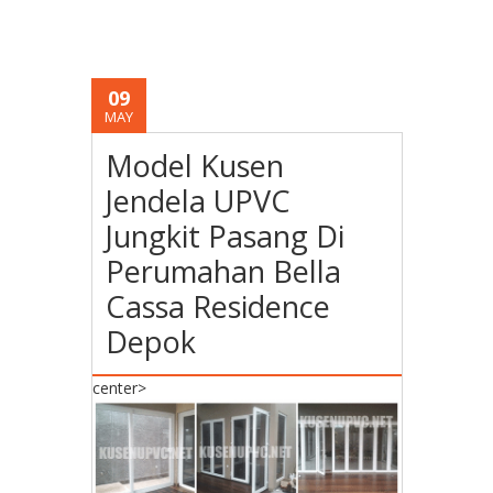
09
MAY
Model Kusen
Jendela UPVC
Jungkit Pasang Di
Perumahan Bella
Cassa Residence
Depok
center>