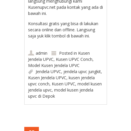
langsung menghubungi kami
Kusenupvc.net pada kontak yang ada di
bawah ini.
Konsultasi gratis yang bisa di lakukan
secara online dan offline. Langsung
saja yuk klik tombol di bawah ini.
admin
Posted in
Kusen
Jendela UPVC
,
Kusen UPVC Conch
,
Model Kusen Jendela UPVC
Jendela UPVC
,
jendela upvc jungkit
,
Kusen Jendela UPVC
,
kusen jendela
upvc conch
,
Kusen UPVC
,
model kusen
jendela upvc
,
model kusen jendela
upvc di Depok