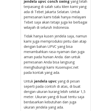
jendela upvc conch swing
yang telah
terpasang di salah satu klien kami yang
ada di Tebet Jakarta Selatan. Untuk
pemesanan kami tidak hanya melayani
Tebet saja akan tetapi juga ke berbagai
wilayah di seluruh Indonesia.
Tidak hanya kusen jendela saja, namun
kami juga memproduksi pintu dan atap
dengan bahan UPVC yang bisa
menambahkan rasa nyaman dan juga
aman pada hunian Anda. dan untuk
pemesanan Anda bisa langsung
menghubungi kami Kusenupvc.net
pada kontak yang ada.
Untuk
jendela upvc
yang di pesan
seperti pada contoh di atas, di buat
dengan ukuran kurang lebih sekitar 1,5
meter. Ukuran yang di buat tentu saja
berdasarkan kebutuhan dan juga
ukuran jendela yang ada.