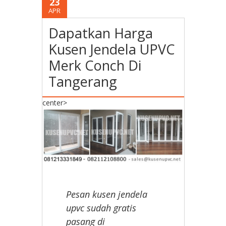
23
APR
Dapatkan Harga
Kusen Jendela UPVC
Merk Conch Di
Tangerang
center>
Pesan kusen jendela
upvc sudah gratis
pasang di