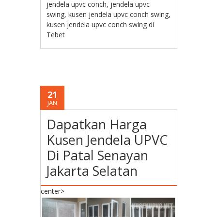
jendela upvc conch
,
jendela upvc
swing
,
kusen jendela upvc conch swing
,
kusen jendela upvc conch swing di
Tebet
21
JAN
Dapatkan Harga
Kusen Jendela UPVC
Di Patal Senayan
Jakarta Selatan
center>