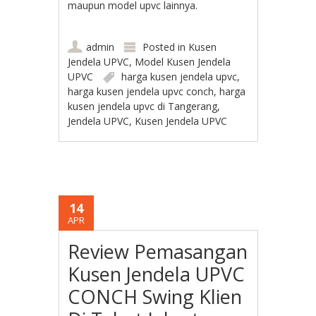
maupun model upvc lainnya.
admin
Posted in
Kusen
Jendela UPVC
,
Model Kusen Jendela
UPVC
harga kusen jendela upvc
,
harga kusen jendela upvc conch
,
harga
kusen jendela upvc di Tangerang
,
Jendela UPVC
,
Kusen Jendela UPVC
14
APR
Review Pemasangan
Kusen Jendela UPVC
CONCH Swing Klien