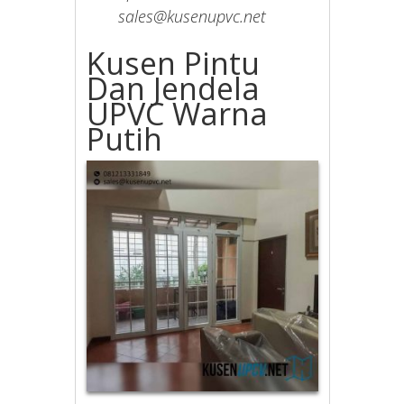
sales@kusenupvc.net
Kusen Pintu
Dan Jendela
UPVC Warna
Putih