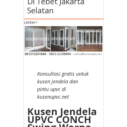
Di Tebet Jakarta
Selatan
center>
Konsultasi gratis untuk
kusen jendela dan
pintu upvc di
kusenupvc.net
Kusen Jendela
UPVC CONCH