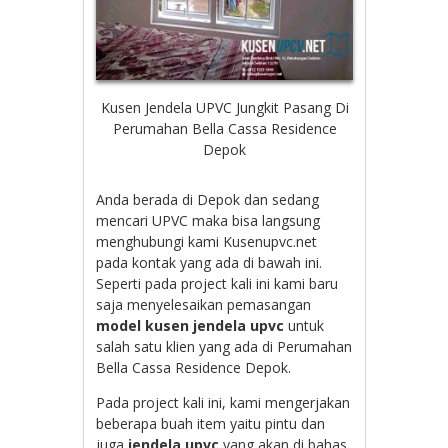
Kusen Jendela UPVC Jungkit Pasang Di
Perumahan Bella Cassa Residence
Depok
Anda berada di Depok dan sedang
mencari UPVC maka bisa langsung
menghubungi kami Kusenupvc.net
pada kontak yang ada di bawah ini.
Seperti pada project kali ini kami baru
saja menyelesaikan pemasangan
model kusen jendela upvc
untuk
salah satu klien yang ada di Perumahan
Bella Cassa Residence Depok.
Pada project kali ini, kami mengerjakan
beberapa buah item yaitu pintu dan
juga
jendela upvc
yang akan di bahas