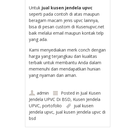
Untuk
jual kusen jendela upvc
seperti pada contoh di atas maupun
beragam macam jenis upvc lainnya,
bisa di pesan custom di Kusenupvc.net
baik melalui email maupun kontak telp
yang ada.
Kami menyediakan merk conch dengan
harga yang terjangkau dan kualitas
terbaik untuk membantu Anda dalam
memenuhi dan mendapatkan hunian
yang nyaman dan aman.
admin
Posted in
Jual Kusen
Jendela UPVC Di BSD
,
Kusen Jendela
UPVC
,
portofolio
jual kusen
jendela upvc
,
jual kusen jendela upvc di
bsd