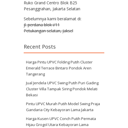
Ruko Grand Centro Blok B25
Pesanggrahan, Jakarta Selatan
Sebelumnya kami beralamat di:
jl. perdana blok i/11
Petukangan selatan, Jaksel
Recent Posts
Harga Pintu UPVC Folding Putih Cluster
Emerald Terrace Bintaro Pondok Aren
Tangerang
Jual Jendela UPVC Swing Putih Puri Gading
Cluster Villa Tampak Siring Pondok Melati
Bekasi
Pintu UPVC Murah Putih Model Swing Praja
Gandaria City Kebayoran Lama Jakarta
Harga Kusen UPVC Conch Putih Permata
Hijau Grogol Utara Kebayoran Lama