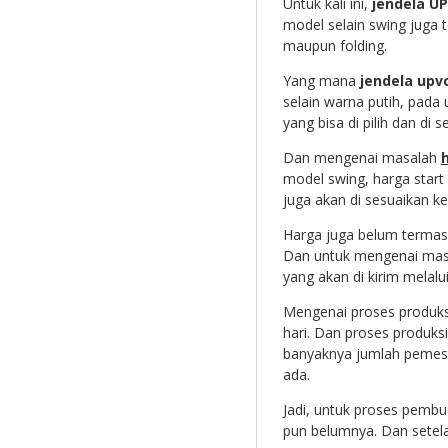
Untuk kali ini,
jendela U
model selain swing juga te
maupun folding.
Yang mana
jendela upv
selain warna putih, pada
yang bisa di pilih dan di 
Dan mengenai masalah
model swing, harga start 
juga akan di sesuaikan k
Harga juga belum termasu
Dan untuk mengenai masa
yang akan di kirim melalu
Mengenai proses produksi
hari. Dan proses produksi
banyaknya jumlah pemesa
ada.
Jadi, untuk proses pembua
pun belumnya. Dan setel