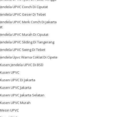
 Jendela UPVC Conch Di Ciputat
 Jendela UPVC Geser Di Tebet
 Jendela UPVC Merk Conch Di Jakarta
at
 Jendela UPVC Murah Di Ciputat
 Jendela UPVC Sliding Di Tangerang
 Jendela UPVC Swing Di Tebet
 Jendela Upvc Warna Coklat Di Cipete
 Kusen Jendela UPVC Di BSD
l Kusen UPVC
 Kusen UPVC Di Jakarta
 Kusen UPVC Jakarta
 Kusen UPVC Jakarta Selatan
l Kusen UPVC Murah
l Mesin UPVC