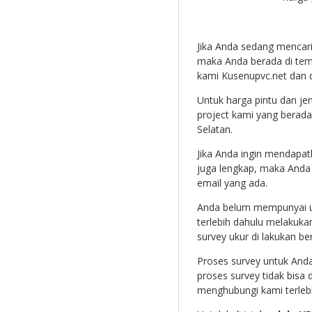
Jika Anda sedang mencar
maka Anda berada di tem
kami Kusenupvc.net dan d
Untuk harga pintu dan jen
project kami yang berada d
Selatan.
Jika Anda ingin mendapat
juga lengkap, maka Anda
email yang ada.
Anda belum mempunyai u
terlebih dahulu melakuka
survey ukur di lakukan be
Proses survey untuk Anda
proses survey tidak bisa 
menghubungi kami terlebi