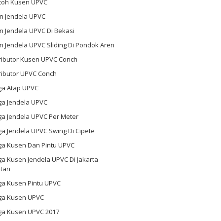
toh Kusen UPVC
n Jendela UPVC
n Jendela UPVC Di Bekasi
 Jendela UPVC Sliding Di Pondok Aren
tributor Kusen UPVC Conch
ributor UPVC Conch
ga Atap UPVC
ga Jendela UPVC
ga Jendela UPVC Per Meter
a Jendela UPVC Swing Di Cipete
ga Kusen Dan Pintu UPVC
a Kusen Jendela UPVC Di Jakarta
atan
ga Kusen Pintu UPVC
ga Kusen UPVC
ga Kusen UPVC 2017