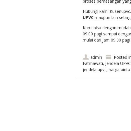
proses pemasangan yang 
Hubungi kami Kusenupvc
UPVC
maupun lain sebaga
Kami bisa dengan mudah d
09.00 pagi sampai dengan
mulai dari jam 09.00 pagi
admin
Posted i
Fatmawati
,
Jendela UPVC
jendela upvc
,
harga pintu
Post navigation