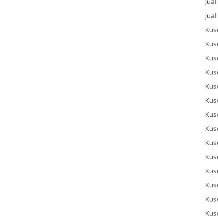
Jual
Jual
Kuse
Kus
Kus
Kus
Kus
Kuse
Kus
Kuse
Kus
Kus
Kus
Kus
Kus
Kus