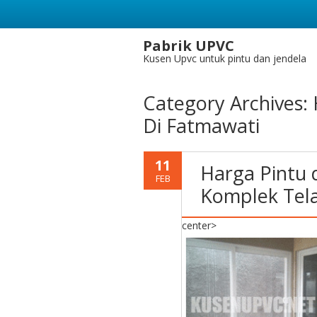
Pabrik UPVC
Kusen Upvc untuk pintu dan jendela
Category Archives:
Di Fatmawati
11
Harga Pintu 
FEB
Komplek Tel
center>