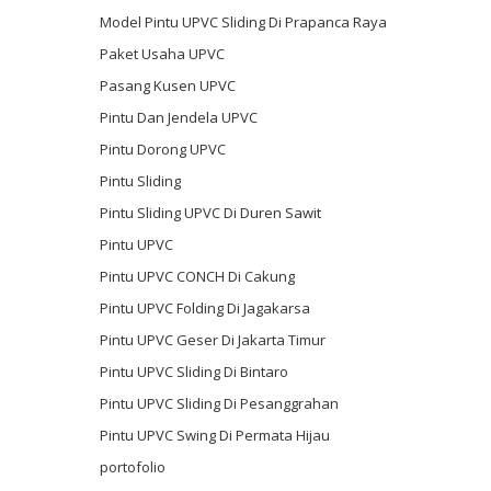
Model Pintu UPVC Sliding Di Prapanca Raya
Paket Usaha UPVC
Pasang Kusen UPVC
Pintu Dan Jendela UPVC
Pintu Dorong UPVC
Pintu Sliding
Pintu Sliding UPVC Di Duren Sawit
Pintu UPVC
Pintu UPVC CONCH Di Cakung
Pintu UPVC Folding Di Jagakarsa
Pintu UPVC Geser Di Jakarta Timur
Pintu UPVC Sliding Di Bintaro
Pintu UPVC Sliding Di Pesanggrahan
Pintu UPVC Swing Di Permata Hijau
portofolio