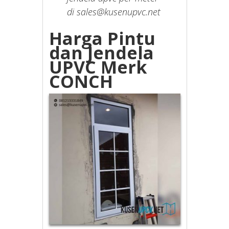
di sales@kusenupvc.net
Harga Pintu
dan Jendela
UPVC Merk
CONCH