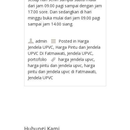
dari jam 09.00 pagi sampai dengan jam
17.00 sore. Dan sedangkan di hari
minggu buka mulai dari jam 09.00 pagi
sampai jam 14.00 siang.
admin
Posted in
Harga
Jendela UPVC
,
Harga Pintu dan Jendela
UPVC Di Fatmawati
,
Jendela UPVC
,
portofolio
harga jendela upvc
,
harga pintu dan jendela upvc
,
harga
pintu dan jendela upvc di Fatmawati
,
Jendela UPVC
Post navigation
Hubungi Kami