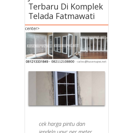
Terbaru Di Komplek
Telada Fatmawati
center>
cek harga pintu dan
jendela upvc per meter