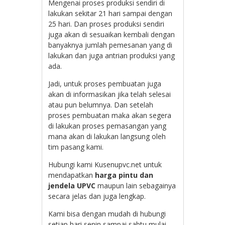
Mengenai proses produksi sendiri di
lakukan sekitar 21 hari sampai dengan
25 hari. Dan proses produksi sendiri
juga akan di sesuaikan kembali dengan
banyaknya jumlah pemesanan yang di
lakukan dan juga antrian produksi yang
ada.
Jadi, untuk proses pembuatan juga
akan di informasikan jika telah selesai
atau pun belumnya. Dan setelah
proses pembuatan maka akan segera
di lakukan proses pemasangan yang
mana akan di lakukan langsung oleh
tim pasang kami.
Hubungi kami Kusenupvc.net untuk
mendapatkan
harga pintu dan
jendela UPVC
maupun lain sebagainya
secara jelas dan juga lengkap.
Kami bisa dengan mudah di hubungi
setiap hari senin sampai sabtu mulai