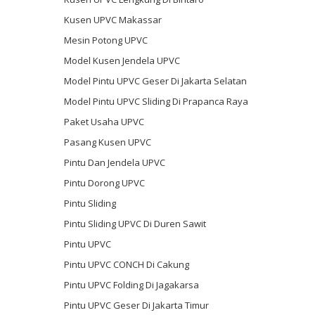
Kusen UPVC Makassar
Mesin Potong UPVC
Model Kusen Jendela UPVC
Model Pintu UPVC Geser Di Jakarta Selatan
Model Pintu UPVC Sliding Di Prapanca Raya
Paket Usaha UPVC
Pasang Kusen UPVC
Pintu Dan Jendela UPVC
Pintu Dorong UPVC
Pintu Sliding
Pintu Sliding UPVC Di Duren Sawit
Pintu UPVC
Pintu UPVC CONCH Di Cakung
Pintu UPVC Folding Di Jagakarsa
Pintu UPVC Geser Di Jakarta Timur