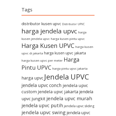
Tags
distributor kusen upvc
Distributor UPVC
harga jendela upvc
harga
kusen jendela upvc
harga kusen pintu upvc
Harga Kusen UPVC
harga kusen
harga kusen upvc jakarta
upvc di jakarta
Harga
harga kusen upvc per meter
Pintu UPVC
harga pintu upvc jakarta
Jendela UPVC
harga upvc
jendela upvc conch
jendela upvc
custom
jendela upvc jakarta
jendela
jendela upvc murah
upvc jungkit
jendela upvc putih
jendela upvc sliding
jendela upvc swing
jendela upvc