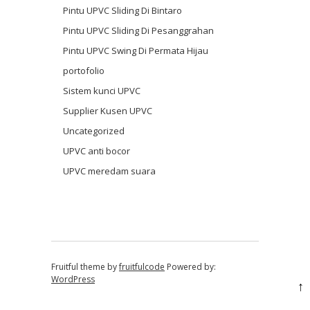
Pintu UPVC Sliding Di Bintaro
Pintu UPVC Sliding Di Pesanggrahan
Pintu UPVC Swing Di Permata Hijau
portofolio
Sistem kunci UPVC
Supplier Kusen UPVC
Uncategorized
UPVC anti bocor
UPVC meredam suara
Fruitful theme by
fruitfulcode
Powered by:
WordPress
↑