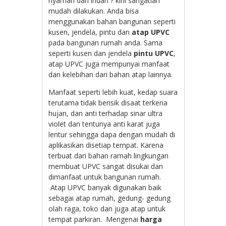
nyaman dan indah ? kini sangatlah
mudah dilakukan. Anda bisa
menggunakan bahan bangunan seperti
kusen, jendela, pintu dan
atap UPVC
pada bangunan rumah anda. Sama
seperti kusen dan jendela
pintu UPVC
,
atap UPVC juga mempunyai manfaat
dan kelebihan dari bahan atap lainnya.
Manfaat seperti lebih kuat, kedap suara
terutama tidak berisik disaat terkena
hujan, dan anti terhadap sinar ultra
violet dan tentunya anti karat juga
lentur sehingga dapa dengan mudah di
aplikasikan disetiap tempat. Karena
terbuat dari bahan ramah lingkungan
membuat UPVC sangat disukai dan
dimanfaat untuk bangunan rumah.
Atap UPVC banyak digunakan baik
sebagai atap rumah, gedung- gedung
olah raga, toko dan juga atap untuk
tempat parkiran. Mengenai
harga