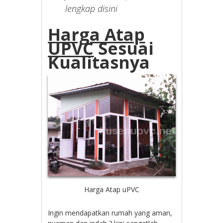
lengkap disini
Harga Atap
UPVC
Sesuai
Kualitasnya
Harga Atap uPVC
Ingin mendapatkan rumah yang aman,