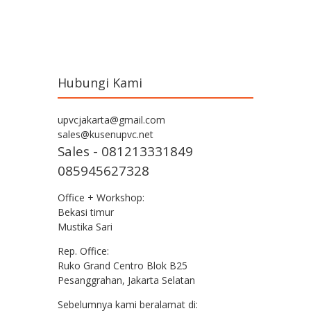
Post navigation
Hubungi Kami
upvcjakarta@gmail.com
sales@kusenupvc.net
Sales - 081213331849
085945627328
Office + Workshop:
Bekasi timur
Mustika Sari
Rep. Office:
Ruko Grand Centro Blok B25
Pesanggrahan, Jakarta Selatan
Sebelumnya kami beralamat di: