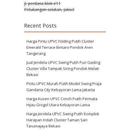
jl. perdana blok i/11
Petukangan selatan, Jaksel
Recent Posts
Harga Pintu UPVC Folding Putih Cluster
Emerald Terrace Bintaro Pondok Aren
Tangerang
Jual Jendela UPVC Swing Putih Puri Gading
Cluster Villa Tampak Siring Pondok Melati
Bekasi
Pintu UPVC Murah Putih Model Swing Praja
Gandaria City Kebayoran Lama Jakarta
Harga Kusen UPVC Conch Putih Permata
Hijau Grogol Utara Kebayoran Lama
Harga Jendela UPVC Swing Putih Komplek
Harapan Indah Cluster Taman Sari
Tarumajaya Bekasi