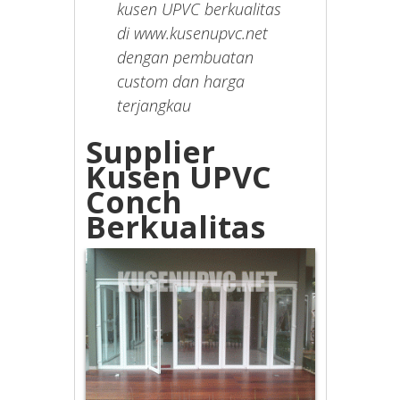
kusen UPVC berkualitas
di www.kusenupvc.net
dengan pembuatan
custom dan harga
terjangkau
Supplier
Kusen UPVC
Conch
Berkualitas