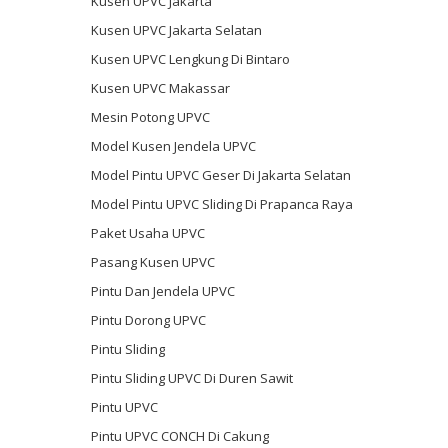
Kusen UPVC Jakarta
Kusen UPVC Jakarta Selatan
Kusen UPVC Lengkung Di Bintaro
Kusen UPVC Makassar
Mesin Potong UPVC
Model Kusen Jendela UPVC
Model Pintu UPVC Geser Di Jakarta Selatan
Model Pintu UPVC Sliding Di Prapanca Raya
Paket Usaha UPVC
Pasang Kusen UPVC
Pintu Dan Jendela UPVC
Pintu Dorong UPVC
Pintu Sliding
Pintu Sliding UPVC Di Duren Sawit
Pintu UPVC
Pintu UPVC CONCH Di Cakung