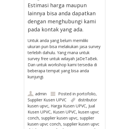
Estimasi harga maupun
lainnya bisa anda dapatkan
dengan menghubungi kami
pada kontak yang ada.
Untuk anda yang belum memiliki
ukuran pun bisa melakukan jasa survey
terlebih dahulu. Yang mana untuk
survey free untuk wilayah JaDeTaBek.
Dan untuk workshop kami tersedia di
beberapa tempat yang bisa anda
kunjungi.
admin
Posted in
portofolio
,
Supplier Kusen UPVC
distributor
kusen upvc
,
Harga Kusen UPVC
,
Jual
Kusen UPVC
,
Kusen UPVC
,
kusen upvc
conch
,
supplier kusen upvc
,
supplier
kusen upvc conch
,
supplier kusen upvc