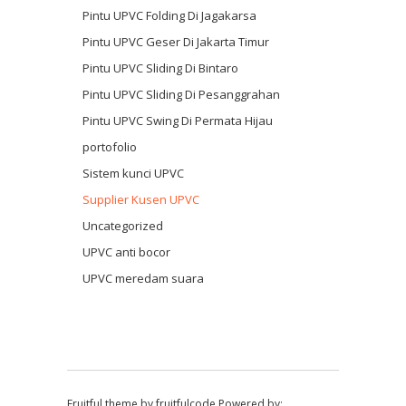
Pintu UPVC Folding Di Jagakarsa
Pintu UPVC Geser Di Jakarta Timur
Pintu UPVC Sliding Di Bintaro
Pintu UPVC Sliding Di Pesanggrahan
Pintu UPVC Swing Di Permata Hijau
portofolio
Sistem kunci UPVC
Supplier Kusen UPVC
Uncategorized
UPVC anti bocor
UPVC meredam suara
Fruitful theme by
fruitfulcode
Powered by: