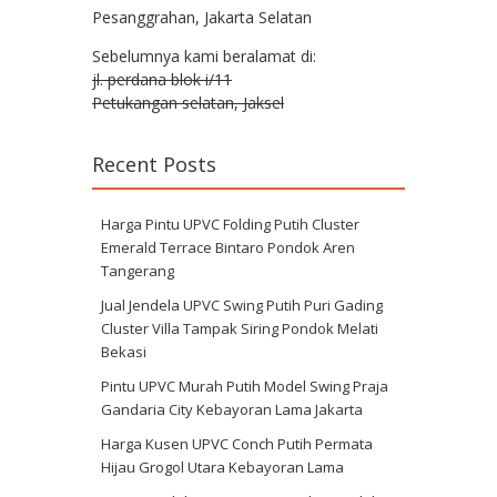
Pesanggrahan, Jakarta Selatan
Sebelumnya kami beralamat di:
jl. perdana blok i/11
Petukangan selatan, Jaksel
Recent Posts
Harga Pintu UPVC Folding Putih Cluster
Emerald Terrace Bintaro Pondok Aren
Tangerang
Jual Jendela UPVC Swing Putih Puri Gading
Cluster Villa Tampak Siring Pondok Melati
Bekasi
Pintu UPVC Murah Putih Model Swing Praja
Gandaria City Kebayoran Lama Jakarta
Harga Kusen UPVC Conch Putih Permata
Hijau Grogol Utara Kebayoran Lama