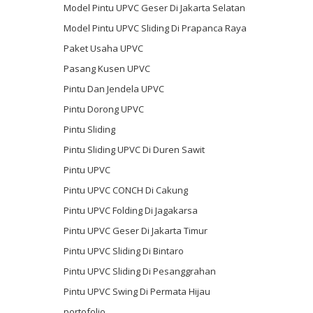
Model Pintu UPVC Geser Di Jakarta Selatan
Model Pintu UPVC Sliding Di Prapanca Raya
Paket Usaha UPVC
Pasang Kusen UPVC
Pintu Dan Jendela UPVC
Pintu Dorong UPVC
Pintu Sliding
Pintu Sliding UPVC Di Duren Sawit
Pintu UPVC
Pintu UPVC CONCH Di Cakung
Pintu UPVC Folding Di Jagakarsa
Pintu UPVC Geser Di Jakarta Timur
Pintu UPVC Sliding Di Bintaro
Pintu UPVC Sliding Di Pesanggrahan
Pintu UPVC Swing Di Permata Hijau
portofolio