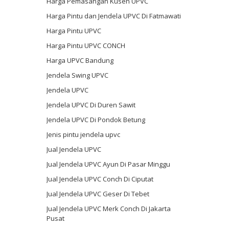
Harga Pemasangan Kusen UPVC
Harga Pintu dan Jendela UPVC Di Fatmawati
Harga Pintu UPVC
Harga Pintu UPVC CONCH
Harga UPVC Bandung
Jendela Swing UPVC
Jendela UPVC
Jendela UPVC Di Duren Sawit
Jendela UPVC Di Pondok Betung
Jenis pintu jendela upvc
Jual Jendela UPVC
Jual Jendela UPVC Ayun Di Pasar Minggu
Jual Jendela UPVC Conch Di Ciputat
Jual Jendela UPVC Geser Di Tebet
Jual Jendela UPVC Merk Conch Di Jakarta
Pusat