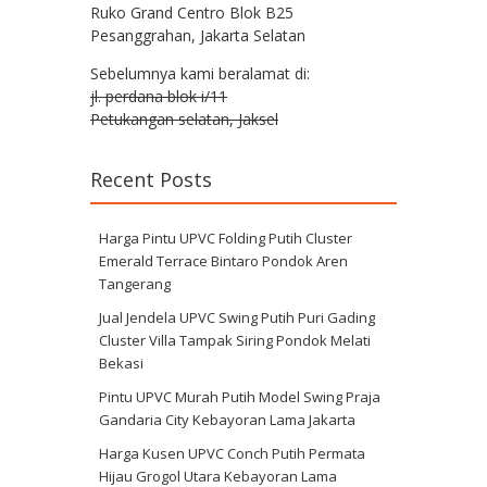
Ruko Grand Centro Blok B25
Pesanggrahan, Jakarta Selatan
Sebelumnya kami beralamat di:
jl. perdana blok i/11
Petukangan selatan, Jaksel
Recent Posts
Harga Pintu UPVC Folding Putih Cluster
Emerald Terrace Bintaro Pondok Aren
Tangerang
Jual Jendela UPVC Swing Putih Puri Gading
Cluster Villa Tampak Siring Pondok Melati
Bekasi
Pintu UPVC Murah Putih Model Swing Praja
Gandaria City Kebayoran Lama Jakarta
Harga Kusen UPVC Conch Putih Permata
Hijau Grogol Utara Kebayoran Lama