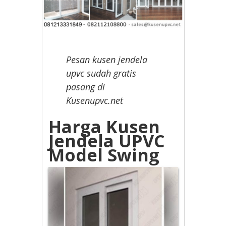
Pesan kusen jendela
upvc sudah gratis
pasang di
Kusenupvc.net
Harga Kusen
Jendela UPVC
Model Swing