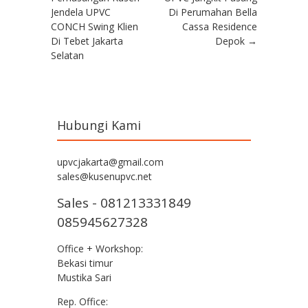
Jendela UPVC
Di Perumahan Bella
CONCH Swing Klien
Cassa Residence
Di Tebet Jakarta
Depok
→
Selatan
Hubungi Kami
upvcjakarta@gmail.com
sales@kusenupvc.net
Sales - 081213331849
085945627328
Office + Workshop:
Bekasi timur
Mustika Sari
Rep. Office: