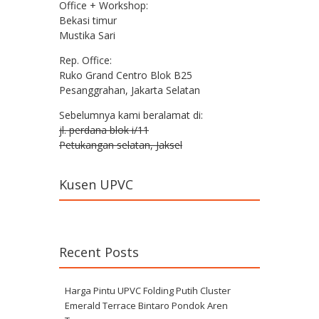
Office + Workshop:
Bekasi timur
Mustika Sari
Rep. Office:
Ruko Grand Centro Blok B25
Pesanggrahan, Jakarta Selatan
Sebelumnya kami beralamat di:
jl. perdana blok i/11
Petukangan selatan, Jaksel
Kusen UPVC
Recent Posts
Harga Pintu UPVC Folding Putih Cluster
Emerald Terrace Bintaro Pondok Aren