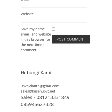
Website
Save my name,
email, and website
in this browser for
the next time I
comment.
Hubungi Kami
upvcjakarta@gmail.com
sales@kusenupvc.net
Sales - 081213331849
085945627328