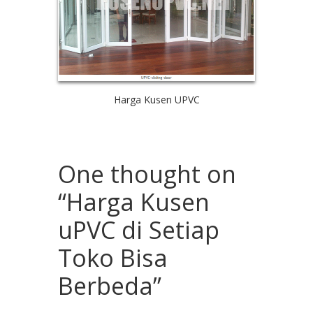
Harga Kusen UPVC
One thought on
“
Harga Kusen
uPVC di Setiap
Toko Bisa
Berbeda
”