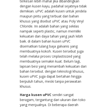
terkesan lebih mahal jika dibandingkan
dengan kusen kayu, padahal sejatinya tidak
demikian. uPVC adalah kusen untuk jendela
maupun pintu yang terbuat dari bahan
khusus yang disebut uPVC atau Poly Vinyl
Chloride. Ini adalah bahan yang sekilas
nampak seperti plastic, namun memiliki
kekuatan dan daya tahan yang jauh lebih
baik. di dalam bahan kusen uPVC
disematkan tulang baja galvanis yang
membuatnya kokoh. Kusen tersebut juga
telah melalui proses Unplastisized yang
membuatnya semakin kuat. Belum lagi,
lapisan besi yang menambah kekuatan dari
bahan tersebut. dengan teknologi khusus,
kusen uPVC juga dapat bertahan hingga
berpuluh tahun, meski tanpa perawatan
khusus.
Harga kusen uPVC
sendiri sangat
beragam, tergantung dari ukuran dan toko
yang menjualnya. Di beberapa daerah