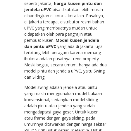
seperti Jakarta,
harga kusen pintu dan
jendela uPVC
bisa dikatakan lebih murah
dibandingkan di kota – kota lain. Pasalnya,
di Jakarta terdapat distributor resmi bahan
uPVC yang membuatnya mudah untuk
didapatkan oleh para pengrajin atau
pembuat kusen.
Model kusen jendela
dan pintu uPVC
yang ada di Jakarta juga
terbilang lebih beragam karena memang
ibukota adalah pusatnya trend property.
Meski begitu, secara umum, hanya ada dua
model pintu dan jendela uPVC, yaitu Swing
dan Sliding.
Model swing adalah jendela atau pintu
yang masih menggunakan model bukaan
konvensional, sedangkan model sliding
adalah pintu atau jendela yang sudah
mengadaptasi gaya geser. Untuk kusen
atau frame dengan gaya sliding, pada
umumnya ditawarkan dengan harga sekitar
Rp 215.000 untuk setiap meternya. Untuk