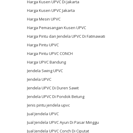
Harga Kusen UPVC Di Jakarta
Harga Kusen UPVC Jakarta
Harga Mesin UPVC
Harga Pemasangan Kusen UPVC
Harga Pintu dan Jendela UPVC Di Fatmawati
Harga Pintu UPVC
Harga Pintu UPVC CONCH
Harga UPVC Bandung
Jendela Swing UPVC
Jendela UPVC
Jendela UPVC Di Duren Sawit
Jendela UPVC Di Pondok Betung
Jenis pintu jendela upvc
Jual Jendela UPVC
Jual Jendela UPVC Ayun Di Pasar Minggu
Jual Jendela UPVC Conch Di Ciputat