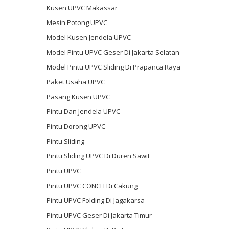
Kusen UPVC Makassar
Mesin Potong UPVC
Model Kusen Jendela UPVC
Model Pintu UPVC Geser Di Jakarta Selatan
Model Pintu UPVC Sliding Di Prapanca Raya
Paket Usaha UPVC
Pasang Kusen UPVC
Pintu Dan Jendela UPVC
Pintu Dorong UPVC
Pintu Sliding
Pintu Sliding UPVC Di Duren Sawit
Pintu UPVC
Pintu UPVC CONCH Di Cakung
Pintu UPVC Folding Di Jagakarsa
Pintu UPVC Geser Di Jakarta Timur