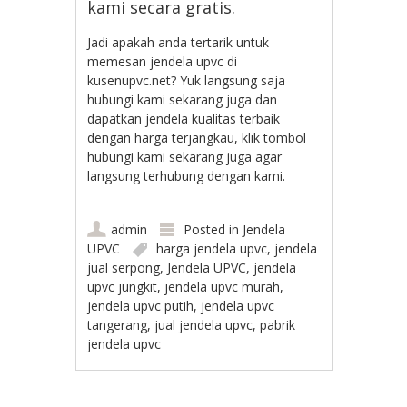
kami secara gratis.
Jadi apakah anda tertarik untuk
memesan jendela upvc di
kusenupvc.net? Yuk langsung saja
hubungi kami sekarang juga dan
dapatkan jendela kualitas terbaik
dengan harga terjangkau, klik tombol
hubungi kami sekarang juga agar
langsung terhubung dengan kami.
admin
Posted in
Jendela
UPVC
harga jendela upvc
,
jendela
jual serpong
,
Jendela UPVC
,
jendela
upvc jungkit
,
jendela upvc murah
,
jendela upvc putih
,
jendela upvc
tangerang
,
jual jendela upvc
,
pabrik
jendela upvc