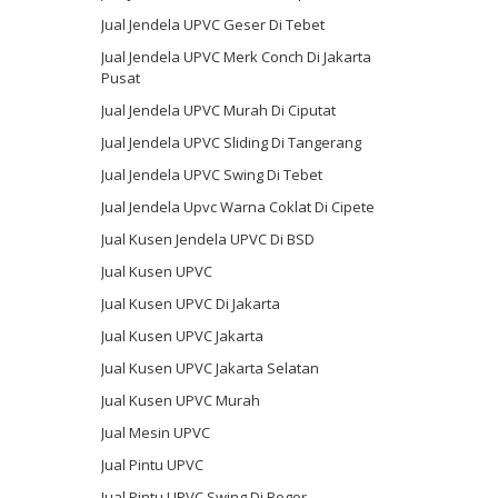
Jual Jendela UPVC Geser Di Tebet
Jual Jendela UPVC Merk Conch Di Jakarta
Pusat
Jual Jendela UPVC Murah Di Ciputat
Jual Jendela UPVC Sliding Di Tangerang
Jual Jendela UPVC Swing Di Tebet
Jual Jendela Upvc Warna Coklat Di Cipete
Jual Kusen Jendela UPVC Di BSD
Jual Kusen UPVC
Jual Kusen UPVC Di Jakarta
Jual Kusen UPVC Jakarta
Jual Kusen UPVC Jakarta Selatan
Jual Kusen UPVC Murah
Jual Mesin UPVC
Jual Pintu UPVC
Jual Pintu UPVC Swing Di Bogor