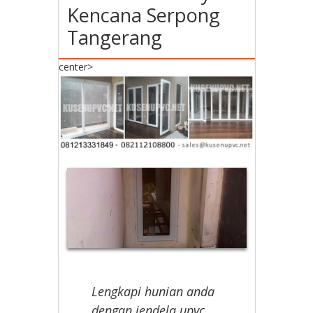
Kencana Serpong
Tangerang
center>
Lengkapi hunian anda
dengan jendela upvc