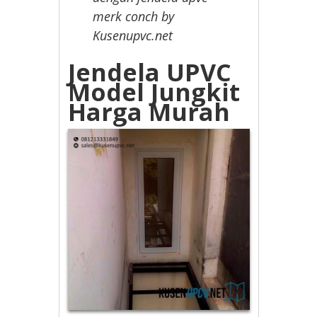
merk conch by
Kusenupvc.net
Jendela UPVC
Model Jungkit
Harga Murah