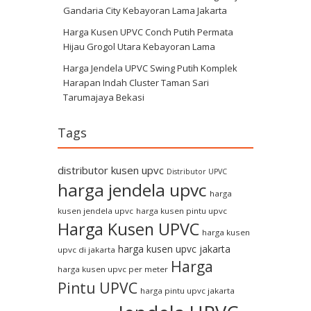
Gandaria City Kebayoran Lama Jakarta
Harga Kusen UPVC Conch Putih Permata
Hijau Grogol Utara Kebayoran Lama
Harga Jendela UPVC Swing Putih Komplek
Harapan Indah Cluster Taman Sari
Tarumajaya Bekasi
Tags
distributor kusen upvc
Distributor UPVC
harga jendela upvc
harga
kusen jendela upvc
harga kusen pintu upvc
Harga Kusen UPVC
harga kusen
harga kusen upvc jakarta
upvc di jakarta
Harga
harga kusen upvc per meter
Pintu UPVC
harga pintu upvc jakarta