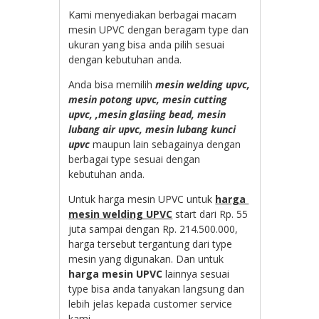
Kami menyediakan berbagai macam
mesin UPVC dengan beragam type dan
ukuran yang bisa anda pilih sesuai
dengan kebutuhan anda.
Anda bisa memilih
mesin welding upvc,
mesin potong upvc, mesin cutting
upvc, ,mesin glasiing bead, mesin
lubang air upvc, mesin lubang kunci
upvc
maupun lain sebagainya dengan
berbagai type sesuai dengan
kebutuhan anda.
Untuk harga mesin UPVC untuk
harga
mesin welding UPVC
start dari Rp. 55
juta sampai dengan Rp. 214.500.000,
harga tersebut tergantung dari type
mesin yang digunakan. Dan untuk
harga mesin UPVC
lainnya sesuai
type bisa anda tanyakan langsung dan
lebih jelas kepada customer service
kami.