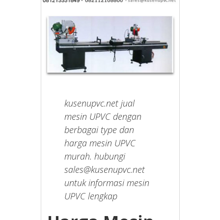
kusenupvc.net jual
mesin UPVC dengan
berbagai type dan
harga mesin UPVC
murah. hubungi
sales@kusenupvc.net
untuk informasi mesin
UPVC lengkap