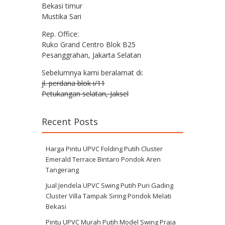
Bekasi timur
Mustika Sari
Rep. Office:
Ruko Grand Centro Blok B25
Pesanggrahan, Jakarta Selatan
Sebelumnya kami beralamat di:
jl. perdana blok i/11
Petukangan selatan, Jaksel
Recent Posts
Harga Pintu UPVC Folding Putih Cluster
Emerald Terrace Bintaro Pondok Aren
Tangerang
Jual Jendela UPVC Swing Putih Puri Gading
Cluster Villa Tampak Siring Pondok Melati
Bekasi
Pintu UPVC Murah Putih Model Swing Praja