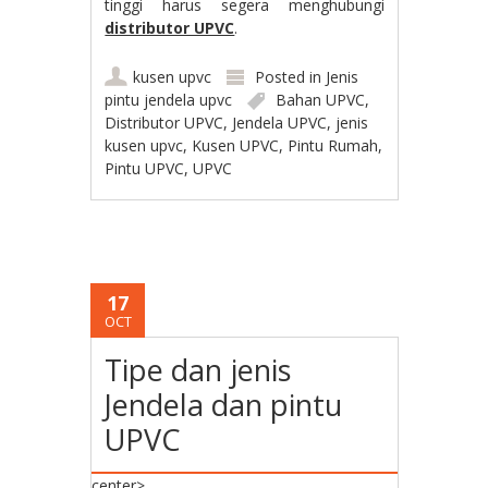
tinggi harus segera menghubungi
distributor UPVC
.
kusen upvc
Posted in
Jenis
pintu jendela upvc
Bahan UPVC
,
Distributor UPVC
,
Jendela UPVC
,
jenis
kusen upvc
,
Kusen UPVC
,
Pintu Rumah
,
Pintu UPVC
,
UPVC
17
OCT
Tipe dan jenis
Jendela dan pintu
UPVC
center>