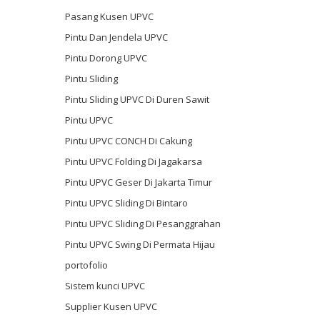
Pasang Kusen UPVC
Pintu Dan Jendela UPVC
Pintu Dorong UPVC
Pintu Sliding
Pintu Sliding UPVC Di Duren Sawit
Pintu UPVC
Pintu UPVC CONCH Di Cakung
Pintu UPVC Folding Di Jagakarsa
Pintu UPVC Geser Di Jakarta Timur
Pintu UPVC Sliding Di Bintaro
Pintu UPVC Sliding Di Pesanggrahan
Pintu UPVC Swing Di Permata Hijau
portofolio
Sistem kunci UPVC
Supplier Kusen UPVC