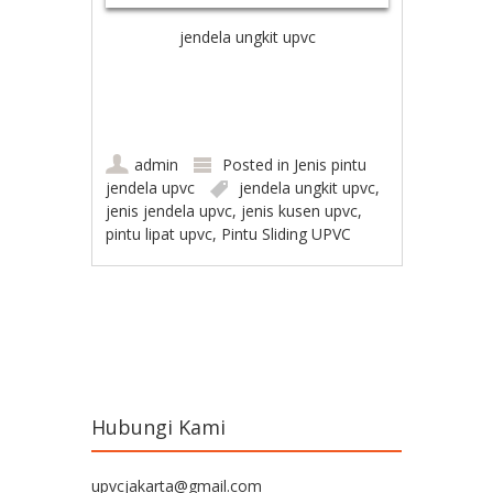
jendela ungkit upvc
admin
Posted in
Jenis pintu
jendela upvc
jendela ungkit upvc
,
jenis jendela upvc
,
jenis kusen upvc
,
pintu lipat upvc
,
Pintu Sliding UPVC
Post navigation
Hubungi Kami
upvcjakarta@gmail.com