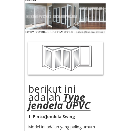
berikut ini
adalah
Type
jendela UPVC
1. Pintu/Jendela Swing
Model ini adalah yang paling umum