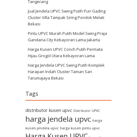
Tangerang
Jual Jendela UPVC Swing Putih Puri Gading
Cluster Villa Tampak Siring Pondok Melati
Bekasi
Pintu UPVC Murah Putih Model Swing Praja
Gandaria City Kebayoran Lama Jakarta
Harga Kusen UPVC Conch Putih Permata
Hijau Grogol Utara Kebayoran Lama
Harga Jendela UPVC Swing Putih Komplek
Harapan Indah Cluster Taman Sari
Tarumajaya Bekasi
Tags
distributor kusen upvc
Distributor UPVC
harga jendela upvc
harga
kusen jendela upvc
harga kusen pintu upvc
Harga Kusen UPVC