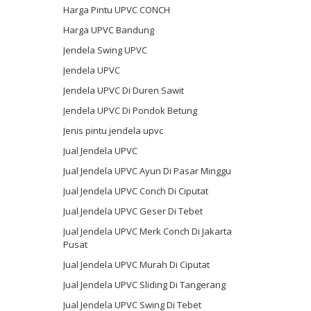
Harga Pintu UPVC CONCH
Harga UPVC Bandung
Jendela Swing UPVC
Jendela UPVC
Jendela UPVC Di Duren Sawit
Jendela UPVC Di Pondok Betung
Jenis pintu jendela upvc
Jual Jendela UPVC
Jual Jendela UPVC Ayun Di Pasar Minggu
Jual Jendela UPVC Conch Di Ciputat
Jual Jendela UPVC Geser Di Tebet
Jual Jendela UPVC Merk Conch Di Jakarta
Pusat
Jual Jendela UPVC Murah Di Ciputat
Jual Jendela UPVC Sliding Di Tangerang
Jual Jendela UPVC Swing Di Tebet