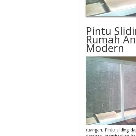
Pintu Sli
Rumah And
Modern
ruangan. Pintu sliding