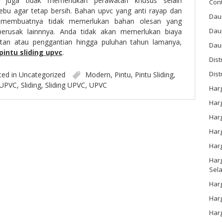
a juga tidak memerlukan perawatan khusus selain
Con
bu agar tetap bersih. Bahan upvc yang anti rayap dan
Dau
 membuatnya tidak memerlukan bahan olesan yang
Dau
erusak lainnnya. Anda tidak akan memerlukan biaya
an atau penggantian hingga puluhan tahun lamanya,
Daun
pintu sliding upvc
.
Dis
Dist
ted in
Uncategorized
Modern
,
Pintu
,
Pintu Sliding
,
 UPVC
,
Sliding
,
Sliding UPVC
,
UPVC
Har
Har
Har
Harg
Har
Harg
Sel
Har
Har
Har