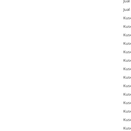
Jual
Jual
Kuse
Kus
Kus
Kus
Kus
Kuse
Kus
Kuse
Kus
Kus
Kus
Kus
Kus
Kus