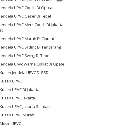
 Jendela UPVC Conch Di Ciputat
 Jendela UPVC Geser Di Tebet
 Jendela UPVC Merk Conch Di Jakarta
at
 Jendela UPVC Murah Di Ciputat
 Jendela UPVC Sliding Di Tangerang
 Jendela UPVC Swing Di Tebet
 Jendela Upvc Warna Coklat Di Cipete
 Kusen Jendela UPVC Di BSD
l Kusen UPVC
 Kusen UPVC Di Jakarta
 Kusen UPVC Jakarta
 Kusen UPVC Jakarta Selatan
l Kusen UPVC Murah
l Mesin UPVC