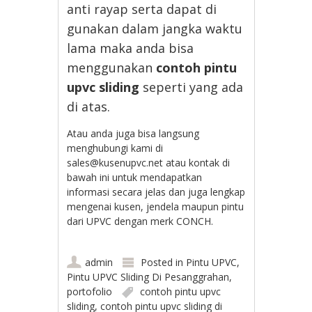
anti rayap serta dapat di
gunakan dalam jangka waktu
lama maka anda bisa
menggunakan
contoh pintu
upvc sliding
seperti yang ada
di atas.
Atau anda juga bisa langsung
menghubungi kami di
sales@kusenupvc.net atau kontak di
bawah ini untuk mendapatkan
informasi secara jelas dan juga lengkap
mengenai kusen, jendela maupun pintu
dari UPVC dengan merk CONCH.
admin
Posted in
Pintu UPVC
,
Pintu UPVC Sliding Di Pesanggrahan
,
portofolio
contoh pintu upvc
sliding
,
contoh pintu upvc sliding di