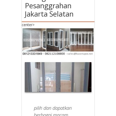
Pesanggrahan
Jakarta Selatan
center>
pilih dan dapatkan
berbagai macam