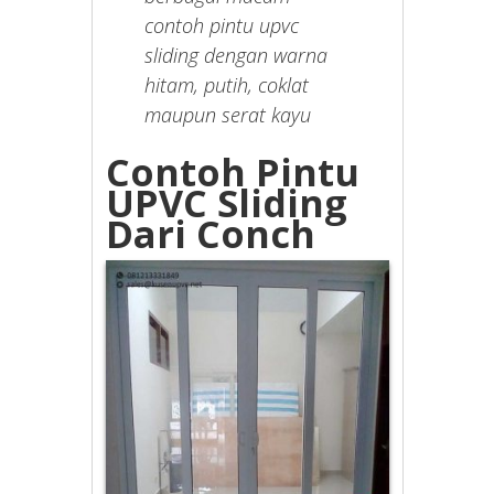
contoh pintu upvc
sliding dengan warna
hitam, putih, coklat
maupun serat kayu
Contoh Pintu
UPVC Sliding
Dari Conch