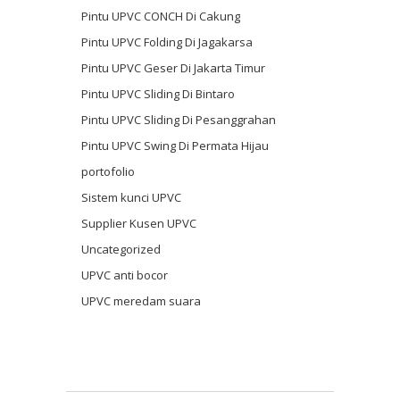
Pintu UPVC CONCH Di Cakung
Pintu UPVC Folding Di Jagakarsa
Pintu UPVC Geser Di Jakarta Timur
Pintu UPVC Sliding Di Bintaro
Pintu UPVC Sliding Di Pesanggrahan
Pintu UPVC Swing Di Permata Hijau
portofolio
Sistem kunci UPVC
Supplier Kusen UPVC
Uncategorized
UPVC anti bocor
UPVC meredam suara