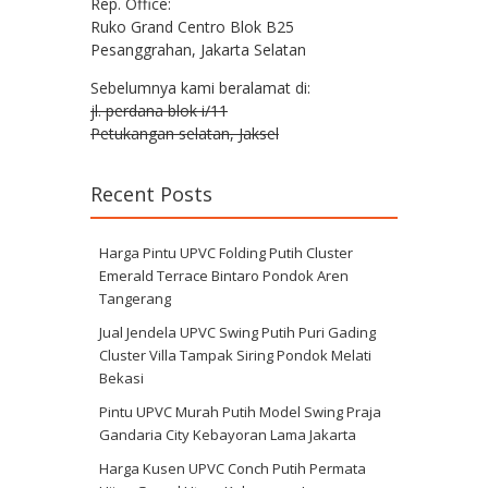
Rep. Office:
Ruko Grand Centro Blok B25
Pesanggrahan, Jakarta Selatan
Sebelumnya kami beralamat di:
jl. perdana blok i/11
Petukangan selatan, Jaksel
Recent Posts
Harga Pintu UPVC Folding Putih Cluster
Emerald Terrace Bintaro Pondok Aren
Tangerang
Jual Jendela UPVC Swing Putih Puri Gading
Cluster Villa Tampak Siring Pondok Melati
Bekasi
Pintu UPVC Murah Putih Model Swing Praja
Gandaria City Kebayoran Lama Jakarta
Harga Kusen UPVC Conch Putih Permata