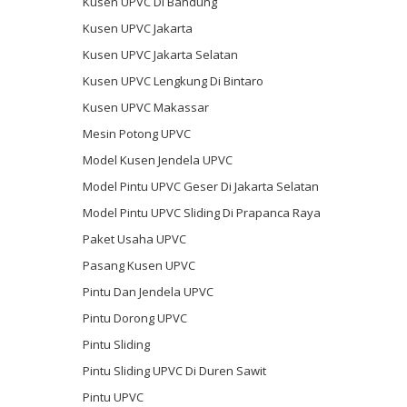
Kusen UPVC Di Bandung
Kusen UPVC Jakarta
Kusen UPVC Jakarta Selatan
Kusen UPVC Lengkung Di Bintaro
Kusen UPVC Makassar
Mesin Potong UPVC
Model Kusen Jendela UPVC
Model Pintu UPVC Geser Di Jakarta Selatan
Model Pintu UPVC Sliding Di Prapanca Raya
Paket Usaha UPVC
Pasang Kusen UPVC
Pintu Dan Jendela UPVC
Pintu Dorong UPVC
Pintu Sliding
Pintu Sliding UPVC Di Duren Sawit
Pintu UPVC