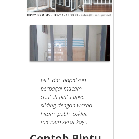
pilih dan dapatkan
berbagai macam
contoh pintu upvc
sliding dengan warna
hitam, putih, coklat
maupun serat kayu
Contoh Pintu