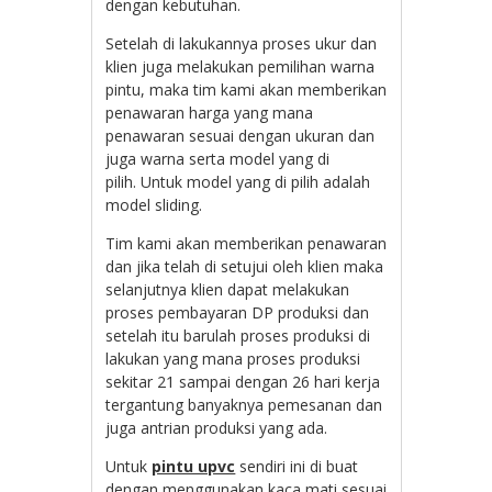
dengan kebutuhan.
Setelah di lakukannya proses ukur dan
klien juga melakukan pemilihan warna
pintu, maka tim kami akan memberikan
penawaran harga yang mana
penawaran sesuai dengan ukuran dan
juga warna serta model yang di
pilih. Untuk model yang di pilih adalah
model sliding.
Tim kami akan memberikan penawaran
dan jika telah di setujui oleh klien maka
selanjutnya klien dapat melakukan
proses pembayaran DP produksi dan
setelah itu barulah proses produksi di
lakukan yang mana proses produksi
sekitar 21 sampai dengan 26 hari kerja
tergantung banyaknya pemesanan dan
juga antrian produksi yang ada.
Untuk
pintu upvc
sendiri ini di buat
dengan menggunakan kaca mati sesuai