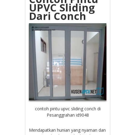
UPVC Sliding
Dari Conch
contoh pintu upvc sliding conch di
Pesanggrahan id9048
Mendapatkan hunian yang nyaman dan