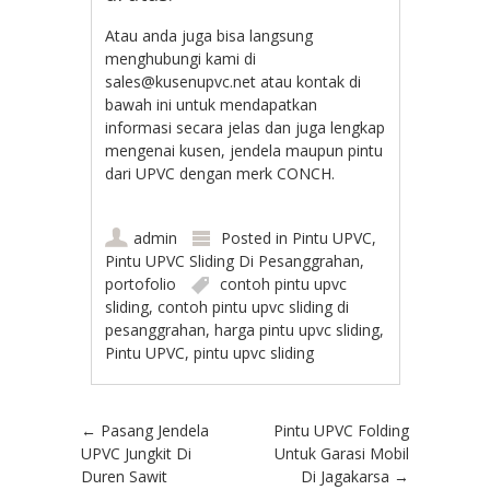
Atau anda juga bisa langsung
menghubungi kami di
sales@kusenupvc.net atau kontak di
bawah ini untuk mendapatkan
informasi secara jelas dan juga lengkap
mengenai kusen, jendela maupun pintu
dari UPVC dengan merk CONCH.
admin
Posted in
Pintu UPVC
,
Pintu UPVC Sliding Di Pesanggrahan
,
portofolio
contoh pintu upvc
sliding
,
contoh pintu upvc sliding di
pesanggrahan
,
harga pintu upvc sliding
,
Pintu UPVC
,
pintu upvc sliding
Post navigation
←
Pasang Jendela
Pintu UPVC Folding
UPVC Jungkit Di
Untuk Garasi Mobil
Duren Sawit
Di Jagakarsa
→