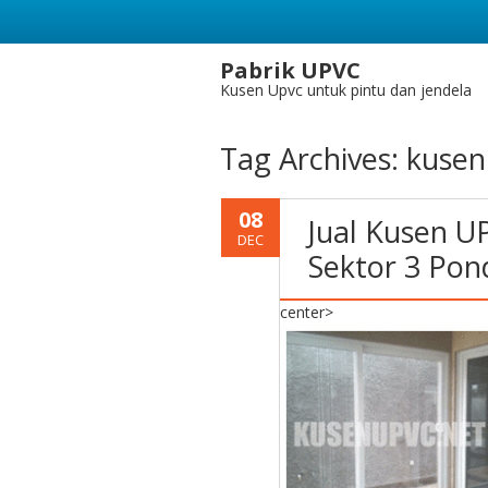
Pabrik UPVC
Kusen Upvc untuk pintu dan jendela
Tag Archives:
kusen
08
Jual Kusen U
DEC
Sektor 3 Po
center>