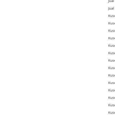
Jual
Jual
Kuse
Kus
Kus
Kus
Kus
Kuse
Kus
Kuse
Kus
Kus
Kus
Kus
Kus
Kus