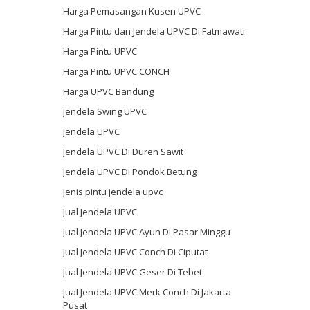
Harga Pemasangan Kusen UPVC
Harga Pintu dan Jendela UPVC Di Fatmawati
Harga Pintu UPVC
Harga Pintu UPVC CONCH
Harga UPVC Bandung
Jendela Swing UPVC
Jendela UPVC
Jendela UPVC Di Duren Sawit
Jendela UPVC Di Pondok Betung
Jenis pintu jendela upvc
Jual Jendela UPVC
Jual Jendela UPVC Ayun Di Pasar Minggu
Jual Jendela UPVC Conch Di Ciputat
Jual Jendela UPVC Geser Di Tebet
Jual Jendela UPVC Merk Conch Di Jakarta
Pusat