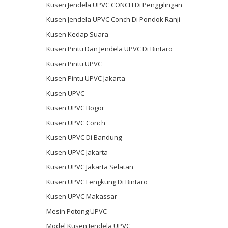
Kusen Jendela UPVC CONCH Di Penggilingan
Kusen Jendela UPVC Conch Di Pondok Ranji
Kusen Kedap Suara
Kusen Pintu Dan Jendela UPVC Di Bintaro
Kusen Pintu UPVC
Kusen Pintu UPVC Jakarta
Kusen UPVC
Kusen UPVC Bogor
Kusen UPVC Conch
Kusen UPVC Di Bandung
Kusen UPVC Jakarta
Kusen UPVC Jakarta Selatan
Kusen UPVC Lengkung Di Bintaro
Kusen UPVC Makassar
Mesin Potong UPVC
Model Kusen Jendela UPVC