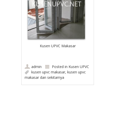
Kusen UPVC Makasar
admin
Posted in
Kusen UPVC
kusen upvc makasar
,
kusen upvc
makasar dan sekitarnya
Post navigation