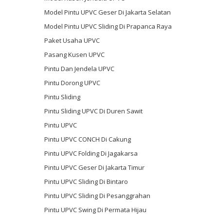
Model Pintu UPVC Geser Di Jakarta Selatan
Model Pintu UPVC Sliding Di Prapanca Raya
Paket Usaha UPVC
Pasang Kusen UPVC
Pintu Dan Jendela UPVC
Pintu Dorong UPVC
Pintu Sliding
Pintu Sliding UPVC Di Duren Sawit
Pintu UPVC
Pintu UPVC CONCH Di Cakung
Pintu UPVC Folding Di Jagakarsa
Pintu UPVC Geser Di Jakarta Timur
Pintu UPVC Sliding Di Bintaro
Pintu UPVC Sliding Di Pesanggrahan
Pintu UPVC Swing Di Permata Hijau