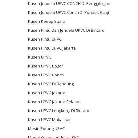
Kusen Jendela UPVC CONCH Di Penggilingan
Kusen Jendela UPVC Conch Di Pondok Ranji
Kusen Kedap Suara
Kusen Pintu Dan Jendela UPVC Di Bintaro
Kusen Pintu UPVC
Kusen Pintu UPVC Jakarta
Kusen UPVC
Kusen UPVC Bogor
Kusen UPVC Conch
Kusen UPVC Di Bandung
Kusen UPVC Jakarta
Kusen UPVC Jakarta Selatan
Kusen UPVC Lengkung Di Bintaro
Kusen UPVC Makassar
Mesin Potong UPVC
Model Kusen Jendela UPVC