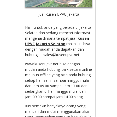
Jual Kusen UPVC Jakarta
Hai, untuk anda yang berada di Jakarta
Selatan dan sedang mencari informasi
mengenai dimana tempat
jual kusen
UPVC Jakarta Selatan
maka kini bisa
dengan mudah anda dapatkan dan
hubungi di sales@kusenupvc.net.
www.kusenupvc.net bisa dengan
mudah anda hubungi baik secara online
maupun offline yang bisa anda hubungi
setiap hari senin sampai minggu mulai
dari jam 09.00 sampai jam 17.00 dan
sedangkan di hari minggu mulai dari
jam 09.00 sampai jam 14.00 siang.
Kini semakin banyaknya orang yang
mencari dan mulai menggunakan akan
UPVC menjadikan semakin banyak pula