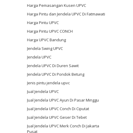
Harga Pemasangan Kusen UPVC
Harga Pintu dan Jendela UPVC Di Fatmawati
Harga Pintu UPVC
Harga Pintu UPVC CONCH
Harga UPVC Bandung
Jendela Swing UPVC
Jendela UPVC
Jendela UPVC Di Duren Sawit
Jendela UPVC Di Pondok Betung
Jenis pintu jendela upvc
Jual Jendela UPVC
Jual Jendela UPVC Ayun Di Pasar Minggu
Jual Jendela UPVC Conch Di Ciputat
Jual Jendela UPVC Geser Di Tebet
Jual Jendela UPVC Merk Conch Di Jakarta
Pusat