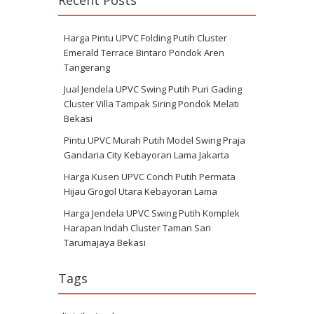
Recent Posts
Harga Pintu UPVC Folding Putih Cluster
Emerald Terrace Bintaro Pondok Aren
Tangerang
Jual Jendela UPVC Swing Putih Puri Gading
Cluster Villa Tampak Siring Pondok Melati
Bekasi
Pintu UPVC Murah Putih Model Swing Praja
Gandaria City Kebayoran Lama Jakarta
Harga Kusen UPVC Conch Putih Permata
Hijau Grogol Utara Kebayoran Lama
Harga Jendela UPVC Swing Putih Komplek
Harapan Indah Cluster Taman Sari
Tarumajaya Bekasi
Tags