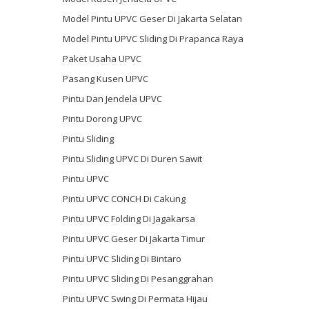
Model Pintu UPVC Geser Di Jakarta Selatan
Model Pintu UPVC Sliding Di Prapanca Raya
Paket Usaha UPVC
Pasang Kusen UPVC
Pintu Dan Jendela UPVC
Pintu Dorong UPVC
Pintu Sliding
Pintu Sliding UPVC Di Duren Sawit
Pintu UPVC
Pintu UPVC CONCH Di Cakung
Pintu UPVC Folding Di Jagakarsa
Pintu UPVC Geser Di Jakarta Timur
Pintu UPVC Sliding Di Bintaro
Pintu UPVC Sliding Di Pesanggrahan
Pintu UPVC Swing Di Permata Hijau