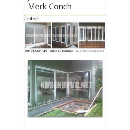
Merk Conch
center>