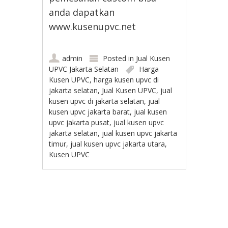
anda dapatkan
www.kusenupvc.net
admin
Posted in
Jual Kusen
UPVC Jakarta Selatan
Harga
Kusen UPVC
,
harga kusen upvc di
jakarta selatan
,
Jual Kusen UPVC
,
jual
kusen upvc di jakarta selatan
,
jual
kusen upvc jakarta barat
,
jual kusen
upvc jakarta pusat
,
jual kusen upvc
jakarta selatan
,
jual kusen upvc jakarta
timur
,
jual kusen upvc jakarta utara
,
Kusen UPVC
Post navigation