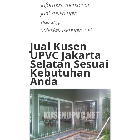
informasi mengenai
jual kusen upvc
hubungi
sales@kusenupvc.net
Jual Kusen
UPVC Jakarta
Selatan Sesuai
Kebutuhan
Anda