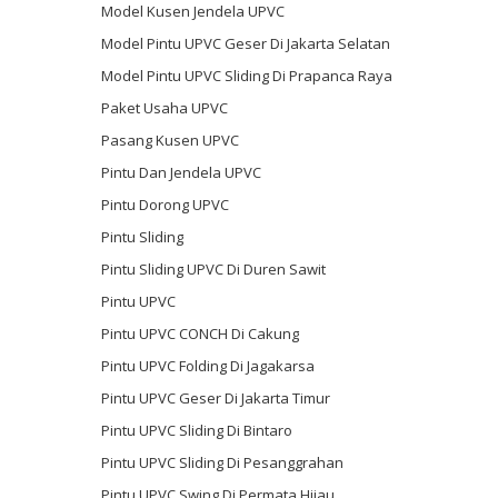
Model Kusen Jendela UPVC
Model Pintu UPVC Geser Di Jakarta Selatan
Model Pintu UPVC Sliding Di Prapanca Raya
Paket Usaha UPVC
Pasang Kusen UPVC
Pintu Dan Jendela UPVC
Pintu Dorong UPVC
Pintu Sliding
Pintu Sliding UPVC Di Duren Sawit
Pintu UPVC
Pintu UPVC CONCH Di Cakung
Pintu UPVC Folding Di Jagakarsa
Pintu UPVC Geser Di Jakarta Timur
Pintu UPVC Sliding Di Bintaro
Pintu UPVC Sliding Di Pesanggrahan
Pintu UPVC Swing Di Permata Hijau