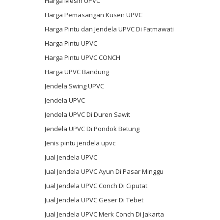
Harga Mesin UPVC
Harga Pemasangan Kusen UPVC
Harga Pintu dan Jendela UPVC Di Fatmawati
Harga Pintu UPVC
Harga Pintu UPVC CONCH
Harga UPVC Bandung
Jendela Swing UPVC
Jendela UPVC
Jendela UPVC Di Duren Sawit
Jendela UPVC Di Pondok Betung
Jenis pintu jendela upvc
Jual Jendela UPVC
Jual Jendela UPVC Ayun Di Pasar Minggu
Jual Jendela UPVC Conch Di Ciputat
Jual Jendela UPVC Geser Di Tebet
Jual Jendela UPVC Merk Conch Di Jakarta