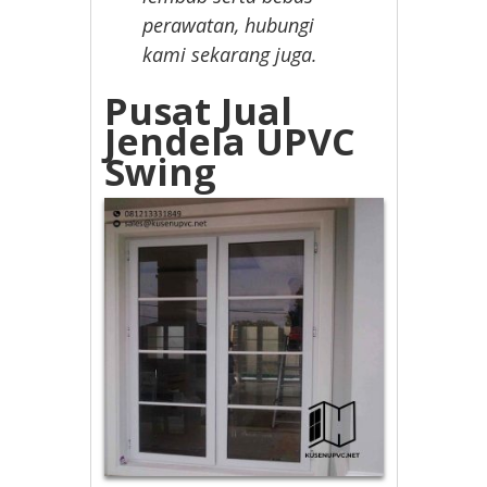
perawatan, hubungi
kami sekarang juga.
Pusat Jual
Jendela UPVC
Swing