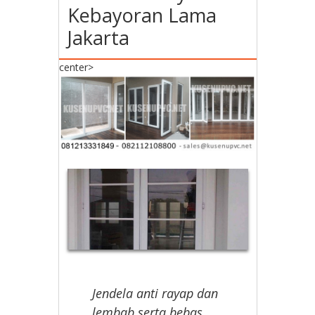
Kebayoran Lama
Jakarta
center>
Jendela anti rayap dan
lembab serta bebas