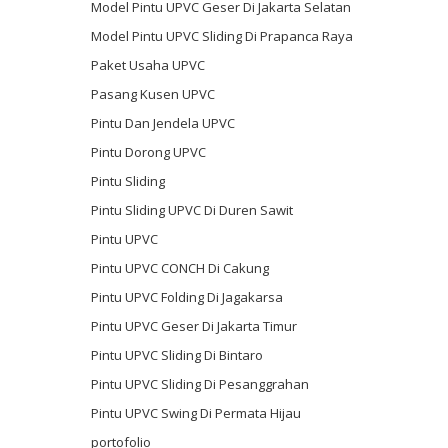
Model Pintu UPVC Geser Di Jakarta Selatan
Model Pintu UPVC Sliding Di Prapanca Raya
Paket Usaha UPVC
Pasang Kusen UPVC
Pintu Dan Jendela UPVC
Pintu Dorong UPVC
Pintu Sliding
Pintu Sliding UPVC Di Duren Sawit
Pintu UPVC
Pintu UPVC CONCH Di Cakung
Pintu UPVC Folding Di Jagakarsa
Pintu UPVC Geser Di Jakarta Timur
Pintu UPVC Sliding Di Bintaro
Pintu UPVC Sliding Di Pesanggrahan
Pintu UPVC Swing Di Permata Hijau
portofolio