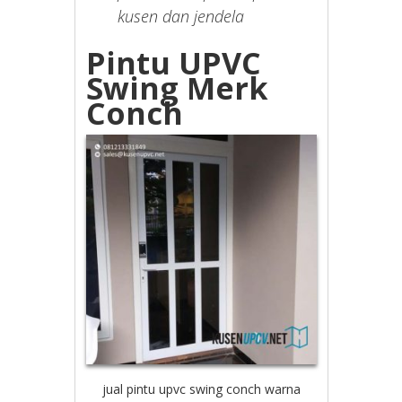
kusen dan jendela
Pintu UPVC
Swing Merk
Conch
jual pintu upvc swing conch warna