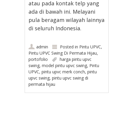
atau pada kontak telp yang
ada di bawah ini. Melayani
pula beragam wilayah lainnya
di seluruh Indonesia.
admin
Posted in
Pintu UPVC
,
Pintu UPVC Swing Di Permata Hijau
,
portofolio
harga pintu upvc
swing
,
model pintu upvc swing
,
Pintu
UPVC
,
pintu upvc merk conch
,
pintu
upvc swing
,
pintu upvc swing di
permata hijau
Post navigation