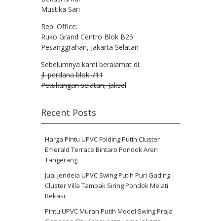
Mustika Sari
Rep. Office:
Ruko Grand Centro Blok B25
Pesanggrahan, Jakarta Selatan
Sebelumnya kami beralamat di:
jl. perdana blok i/11
Petukangan selatan, Jaksel
Recent Posts
Harga Pintu UPVC Folding Putih Cluster
Emerald Terrace Bintaro Pondok Aren
Tangerang
Jual Jendela UPVC Swing Putih Puri Gading
Cluster Villa Tampak Siring Pondok Melati
Bekasi
Pintu UPVC Murah Putih Model Swing Praja