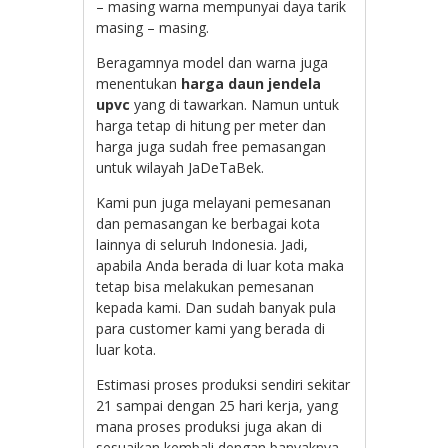
– masing warna mempunyai daya tarik
masing – masing.
Beragamnya model dan warna juga
menentukan
harga daun jendela
upvc
yang di tawarkan. Namun untuk
harga tetap di hitung per meter dan
harga juga sudah free pemasangan
untuk wilayah JaDeTaBek.
Kami pun juga melayani pemesanan
dan pemasangan ke berbagai kota
lainnya di seluruh Indonesia. Jadi,
apabila Anda berada di luar kota maka
tetap bisa melakukan pemesanan
kepada kami. Dan sudah banyak pula
para customer kami yang berada di
luar kota.
Estimasi proses produksi sendiri sekitar
21 sampai dengan 25 hari kerja, yang
mana proses produksi juga akan di
sesuaikan kembali dengan banyaknya