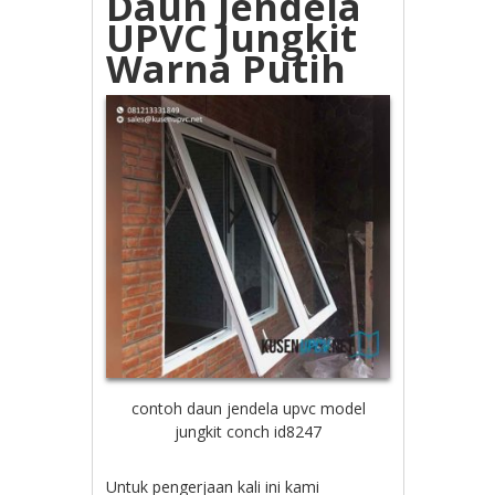
Daun Jendela
UPVC Jungkit
Warna Putih
contoh daun jendela upvc model
jungkit conch id8247
Untuk pengerjaan kali ini kami