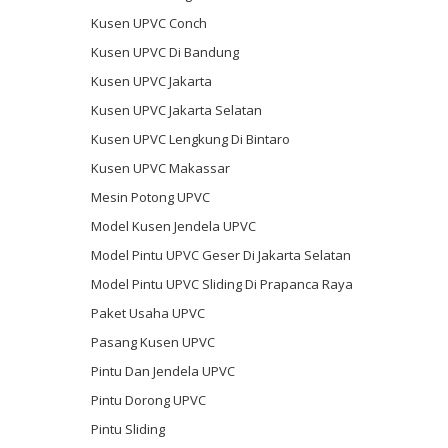
Kusen UPVC Conch
Kusen UPVC Di Bandung
Kusen UPVC Jakarta
Kusen UPVC Jakarta Selatan
Kusen UPVC Lengkung Di Bintaro
Kusen UPVC Makassar
Mesin Potong UPVC
Model Kusen Jendela UPVC
Model Pintu UPVC Geser Di Jakarta Selatan
Model Pintu UPVC Sliding Di Prapanca Raya
Paket Usaha UPVC
Pasang Kusen UPVC
Pintu Dan Jendela UPVC
Pintu Dorong UPVC
Pintu Sliding