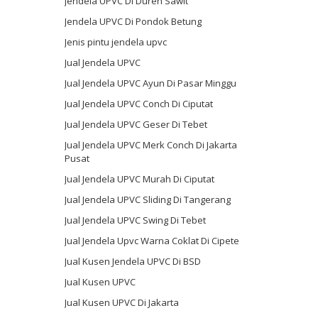
Jendela UPVC Di Duren Sawit
Jendela UPVC Di Pondok Betung
Jenis pintu jendela upvc
Jual Jendela UPVC
Jual Jendela UPVC Ayun Di Pasar Minggu
Jual Jendela UPVC Conch Di Ciputat
Jual Jendela UPVC Geser Di Tebet
Jual Jendela UPVC Merk Conch Di Jakarta
Pusat
Jual Jendela UPVC Murah Di Ciputat
Jual Jendela UPVC Sliding Di Tangerang
Jual Jendela UPVC Swing Di Tebet
Jual Jendela Upvc Warna Coklat Di Cipete
Jual Kusen Jendela UPVC Di BSD
Jual Kusen UPVC
Jual Kusen UPVC Di Jakarta