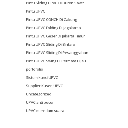
Pintu Sliding UPVC Di Duren Sawit
Pintu UPVC
Pintu UPVC CONCH Di Cakung
Pintu UPVC Folding Di Jagakarsa
Pintu UPVC Geser Di Jakarta Timur
Pintu UPVC Sliding Di Bintaro
Pintu UPVC Sliding Di Pesanggrahan
Pintu UPVC Swing Di Permata Hijau
portofolio
Sistem kunci UPVC
Supplier Kusen UPVC
Uncategorized
UPVC anti bocor
UPVC meredam suara