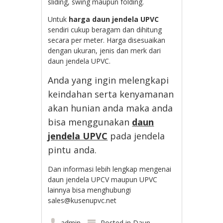
sliding, swing maupun folding.
Untuk
harga daun jendela UPVC
sendiri cukup beragam dan dihitung
secara per meter. Harga disesuaikan
dengan ukuran, jenis dan merk dari
daun jendela UPVC.
Anda yang ingin melengkapi
keindahan serta kenyamanan
akan hunian anda maka anda
bisa menggunakan
daun
jendela UPVC
pada jendela
pintu anda.
Dan informasi lebih lengkap mengenai
daun jendela UPCV maupun UPVC
lainnya bisa menghubungi
sales@kusenupvc.net
admin
Posted in
Daun