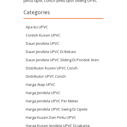
pintu upvc conch
UPVC
pintu upvc sliding
Categories
Apa itu UPVC
Contoh Kusen UPVC
Daun Jendela UPVC
Daun Jendela UPVC Di Bekasi
Daun Jendela UPVC Sliding Di Pondok Aren
Distributor Kusen UPVC Conch
Distributor UPVC Conch
Harga Atap UPVC
Harga Jendela UPVC
Harga Jendela UPVC Per Meter
Harga Jendela UPVC Swing Di Cipete
Harga Kusen Dan Pintu UPVC
Harga Kusen Jendela UPVC Di Jakarta