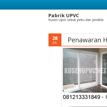
Pabrik UPVC
Kusen Upvc untuk pintu dan jendela
28
Penawaran H
JUL