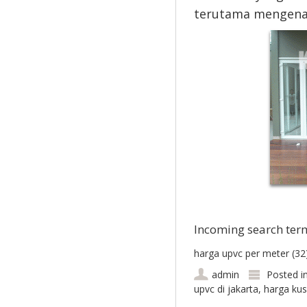
terutama mengen
Incoming search ter
harga upvc per meter (32)
admin
Posted i
upvc di jakarta
,
harga kus