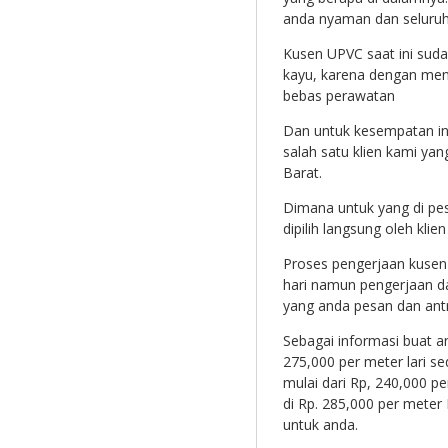
anda nyaman dan seluru
Kusen UPVC saat ini suda
kayu, karena dengan men
bebas perawatan
Dan untuk kesempatan in
salah satu klien kami yan
Barat.
Dimana untuk yang di pe
dipilih langsung oleh kli
Proses pengerjaan kusen
hari namun pengerjaan d
yang anda pesan dan antr
Sebagai informasi buat an
275,000 per meter lari s
mulai dari Rp, 240,000 pe
di Rp. 285,000 per meter
untuk anda.