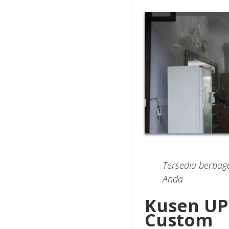
Tersedia berbag
Anda
Kusen UP
Custom