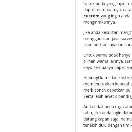
Untuk anda yang ingin m
dapat membuatnya, cara
custom
yang ingin anda
mengirimkannya.
Jika anda kesulitan men
menggunakan jasa survey 
akan berikan layanan su
Untuk warna tidak hanya
pilihan warna lainnya. Na
kayu semuanya dapat and
Hubungi kami dan custo
memenuhi akan kebutuhan
merk conch dapatkan pul
Serta lebih awet dibandi
Anda tidak perlu ragu at
tahu, jika anda ingin da
datang kapan saja, namu
terlebih dulu dengan tim 