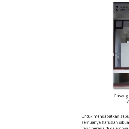
Pasang 
W
Untuk mendapatkan sebu
semuanya haruslah dibua
yang berapa di dalamnya