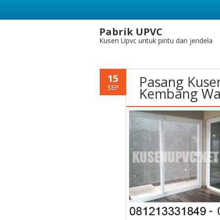
Pabrik UPVC
Kusen Upvc untuk pintu dan jendela
15
Pasang Kuse
SEP
Kembang Wan