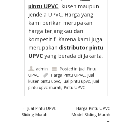
pintu UPVC
, kusen maupun
jendela UPVC. Harga yang
kami berikan merupakan
harga terjangkau dan
kompetitif. Karena kami juga
merupakan
distributor pintu
UPVC
yang berada di Jakarta.
admin
Posted in
Jual Pintu
UPVC
Harga Pintu UPVC
,
jual
kusen pintu upvc
,
jual pintu upvc
,
jual
pintu upvc murah
,
Pintu UPVC
Post navigation
←
Jual Pintu UPVC
Harga Pintu UPVC
Sliding Murah
Model Sliding Murah
→