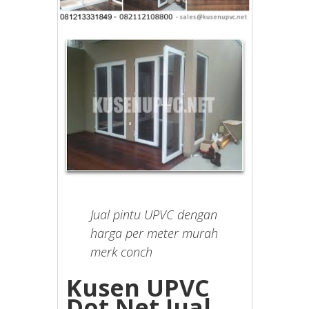
Jual pintu UPVC dengan
harga per meter murah
merk conch
Kusen UPVC
Dot Net
Jual