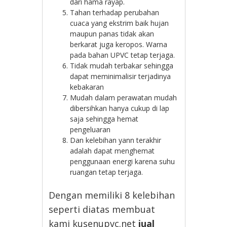
dari hama rayap.
Tahan terhadap perubahan
cuaca yang ekstrim baik hujan
maupun panas tidak akan
berkarat juga keropos. Warna
pada bahan UPVC tetap terjaga.
Tidak mudah terbakar sehingga
dapat meminimalisir terjadinya
kebakaran
Mudah dalam perawatan mudah
dibersihkan hanya cukup di lap
saja sehingga hemat
pengeluaran
Dan kelebihan yann terakhir
adalah dapat menghemat
penggunaan energi karena suhu
ruangan tetap terjaga.
Dengan memiliki 8 kelebihan
seperti diatas membuat
kami kusenupvc.net
jual