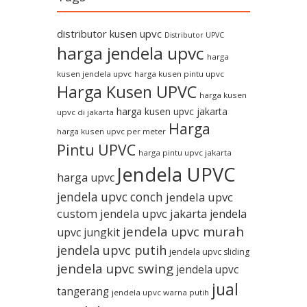
distributor kusen upvc
Distributor UPVC
harga jendela upvc
harga
kusen jendela upvc
harga kusen pintu upvc
Harga Kusen UPVC
harga kusen
harga kusen upvc jakarta
upvc di jakarta
Harga
harga kusen upvc per meter
Pintu UPVC
harga pintu upvc jakarta
Jendela UPVC
harga upvc
jendela upvc conch
jendela upvc
custom
jendela upvc jakarta
jendela
jendela upvc murah
upvc jungkit
jendela upvc putih
jendela upvc sliding
jendela upvc swing
jendela upvc
jual
tangerang
jendela upvc warna putih