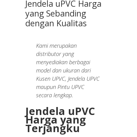
Jendela uPVC Harga
yang Sebanding
dengan Kualitas
Kami merupakan
distributor yang
menyediakan berbagai
model dan ukuran dari
Kusen UPVC, Jendela UPVC
maupun Pintu UPVC
secara lengkap.
Jendela uPVC
Harga yang
Terjangku