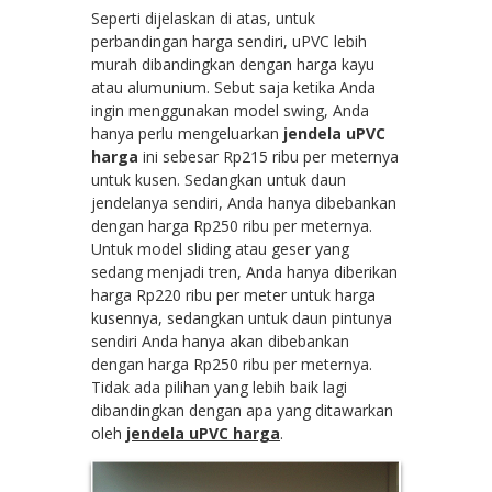
Seperti dijelaskan di atas, untuk
perbandingan harga sendiri, uPVC lebih
murah dibandingkan dengan harga kayu
atau alumunium. Sebut saja ketika Anda
ingin menggunakan model swing, Anda
hanya perlu mengeluarkan
jendela uPVC
harga
ini sebesar Rp215 ribu per meternya
untuk kusen. Sedangkan untuk daun
jendelanya sendiri, Anda hanya dibebankan
dengan harga Rp250 ribu per meternya.
Untuk model sliding atau geser yang
sedang menjadi tren, Anda hanya diberikan
harga Rp220 ribu per meter untuk harga
kusennya, sedangkan untuk daun pintunya
sendiri Anda hanya akan dibebankan
dengan harga Rp250 ribu per meternya.
Tidak ada pilihan yang lebih baik lagi
dibandingkan dengan apa yang ditawarkan
oleh
jendela uPVC harga
.