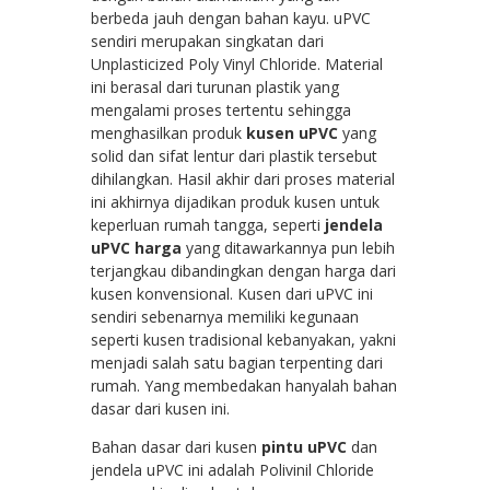
berbeda jauh dengan bahan kayu. uPVC
sendiri merupakan singkatan dari
Unplasticized Poly Vinyl Chloride. Material
ini berasal dari turunan plastik yang
mengalami proses tertentu sehingga
menghasilkan produk
kusen uPVC
yang
solid dan sifat lentur dari plastik tersebut
dihilangkan. Hasil akhir dari proses material
ini akhirnya dijadikan produk kusen untuk
keperluan rumah tangga, seperti
jendela
uPVC harga
yang ditawarkannya pun lebih
terjangkau dibandingkan dengan harga dari
kusen konvensional. Kusen dari uPVC ini
sendiri sebenarnya memiliki kegunaan
seperti kusen tradisional kebanyakan, yakni
menjadi salah satu bagian terpenting dari
rumah. Yang membedakan hanyalah bahan
dasar dari kusen ini.
Bahan dasar dari kusen
pintu uPVC
dan
jendela uPVC ini adalah Polivinil Chloride